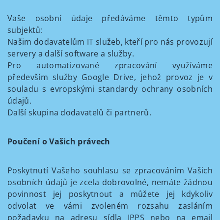
Vaše osobní údaje předáváme těmto typům
subjektů:
Našim dodavatelům IT služeb, kteří pro nás provozují
servery a další software a služby.
Pro automatizované zpracování využíváme
především služby Google Drive, jehož provoz je v
souladu s evropskými standardy ochrany osobních
údajů.
Další skupina dodavatelů či partnerů.
Poučení o Vašich právech
Poskytnutí Vašeho souhlasu se zpracováním Vašich
osobních údajů je zcela dobrovolné, nemáte žádnou
povinnost jej poskytnout a můžete jej kdykoliv
odvolat ve vámi zvoleném rozsahu zasláním
požadavku na adresu sídla IPPS nebo na email