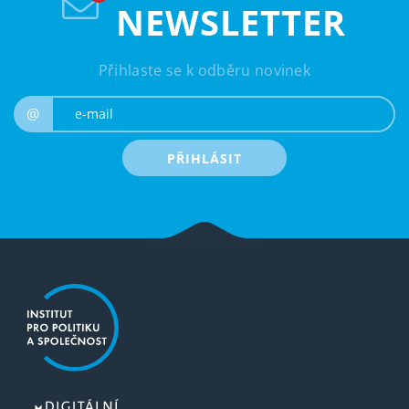
NEWSLETTER
Přihlaste se k odběru novinek
e-mail
@
PŘIHLÁSIT