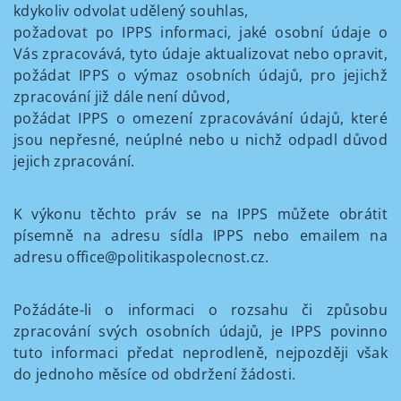
kdykoliv odvolat udělený souhlas,
požadovat po IPPS informaci, jaké osobní údaje o
Vás zpracovává, tyto údaje aktualizovat nebo opravit,
požádat IPPS o výmaz osobních údajů, pro jejichž
zpracování již dále není důvod,
požádat IPPS o omezení zpracovávání údajů, které
jsou nepřesné, neúplné nebo u nichž odpadl důvod
jejich zpracování.
K výkonu těchto práv se na IPPS můžete obrátit
písemně na adresu sídla IPPS nebo emailem na
adresu office@politikaspolecnost.cz.
Požádáte-li o informaci o rozsahu či způsobu
zpracování svých osobních údajů, je IPPS povinno
tuto informaci předat neprodleně, nejpozději však
do jednoho měsíce od obdržení žádosti.