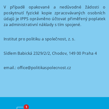
V případě opakované a nedůvodné žádosti o
poskytnutí fyzické kopie zpracovávaných osobních
údajů je IPPS oprávněno účtovat přiměřený poplatek
za administrativní náklady s tím spojené.
Institut pro politiku a společnost, z. s.
Sídlem Babická 2329/2/2, Chodov, 149 00 Praha 4
email.: office@politikaspolecnost.cz