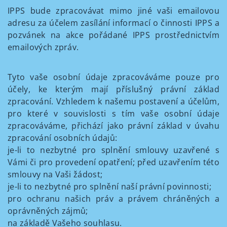
IPPS bude zpracovávat mimo jiné vaši emailovou
adresu za účelem zasílání informací o činnosti IPPS a
pozvánek na akce pořádané IPPS prostřednictvím
emailových zpráv.
Tyto vaše osobní údaje zpracováváme pouze pro
účely, ke kterým mají příslušný právní základ
zpracování. Vzhledem k našemu postavení a účelům,
pro které v souvislosti s tím vaše osobní údaje
zpracováváme, přichází jako právní základ v úvahu
zpracování osobních údajů:
je-li to nezbytné pro splnění smlouvy uzavřené s
Vámi či pro provedení opatření; před uzavřením této
smlouvy na Vaši žádost;
je-li to nezbytné pro splnění naší právní povinnosti;
pro ochranu našich práv a právem chráněných a
oprávněných zájmů;
na základě Vašeho souhlasu.