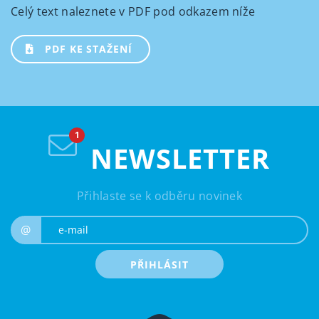
Celý text naleznete v PDF pod odkazem níže
PDF KE STAŽENÍ
NEWSLETTER
Přihlaste se k odběru novinek
e-mail
@
PŘIHLÁSIT