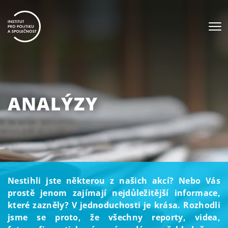
ANALÝZY
Nestihli jste některou z našich akcí? Nebo Vás
prostě jenom zajímají nejdůležitější informace,
které zazněly? V jednoduchosti je krása. Rozhodli
jsme se proto, že všechny reporty, videa,