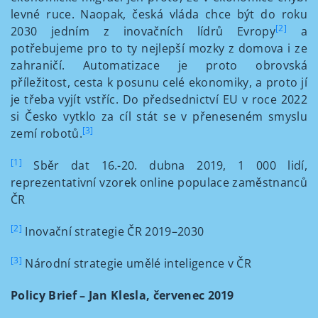
levné ruce. Naopak, česká vláda chce být do roku
[2]
2030 jedním z inovačních lídrů Evropy
a
potřebujeme pro to ty nejlepší mozky z domova i ze
zahraničí. Automatizace je proto obrovská
příležitost, cesta k posunu celé ekonomiky, a proto jí
je třeba vyjít vstříc. Do předsednictví EU v roce 2022
si Česko vytklo za cíl stát se v přeneseném smyslu
[3]
zemí robotů.
[1]
Sběr dat 16.-20. dubna 2019, 1 000 lidí,
reprezentativní vzorek online populace zaměstnanců
ČR
[2]
Inovační strategie ČR 2019–2030
[3]
Národní strategie umělé inteligence v ČR
Policy Brief – Jan Klesla, červenec 2019