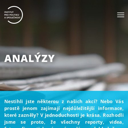
ANALÝZY
Nestihli jste některou z našich akcí? Nebo Vás
prostě jenom zajímají nejdůležitější informace,
které zazněly? V jednoduchosti je krása. Rozhodli
jsme se proto, že všechny reporty, videa,