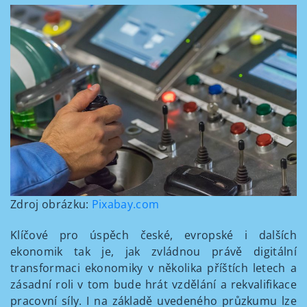
Zdroj obrázku:
Pixabay.com
Klíčové pro úspěch české, evropské i dalších
ekonomik tak je, jak zvládnou právě digitální
transformaci ekonomiky v několika příštích letech a
zásadní roli v tom bude hrát vzdělání a rekvalifikace
pracovní síly. I na základě uvedeného průzkumu lze