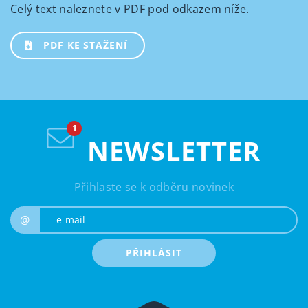
Celý text naleznete v PDF pod odkazem níže.
PDF KE STAŽENÍ
NEWSLETTER
Přihlaste se k odběru novinek
e-mail
@
PŘIHLÁSIT