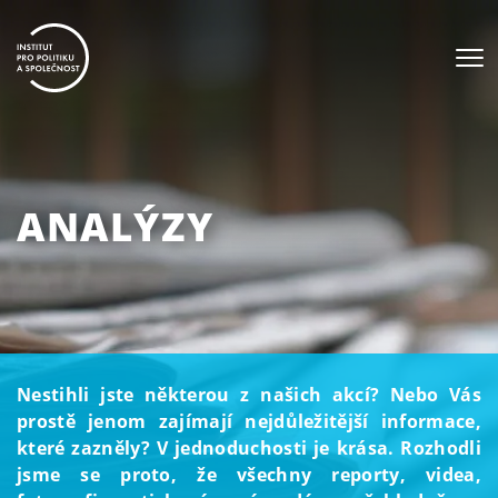
ANALÝZY
Nestihli jste některou z našich akcí? Nebo Vás
prostě jenom zajímají nejdůležitější informace,
které zazněly? V jednoduchosti je krása. Rozhodli
jsme se proto, že všechny reporty, videa,