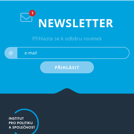
NEWSLETTER
Přihlaste se k odběru novinek
e-mail
@
PŘIHLÁSIT