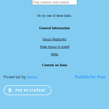
Powered by
Issuu
Publish for Free
PDF KE STAŽENÍ