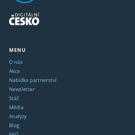
MENU
O nás
Akce
Nabídka partnerství
Newsletter
Stáž
Média
Analýzy
Blog
FAQ