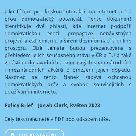
Jako fórum pro lidskou interakci má internet pro i
proti demokratický potenciál. Tento dokument
identifikuje dvě oblasti, kde internet podpořil
demokratickou erozi: propagace nenávistných
projevů a extremismu a šíření dezinformací v online
prostoru. Obě témata budou prezentována s
přehledem jejich současného stavu v ČR a EU a také
v nástinu dosavadních a současných snah národních
i mezinárodních aktérů o omezení jejich dopadu.
Nakonec se tento článek zabývá ochranou
demokratických práv a svobod souvisejících s
používáním internetu.
Policy Brief – Jonah Clark, květen 2023
Celý text naleznete v PDF pod odkazem níže.
PDF KE STAŽENÍ