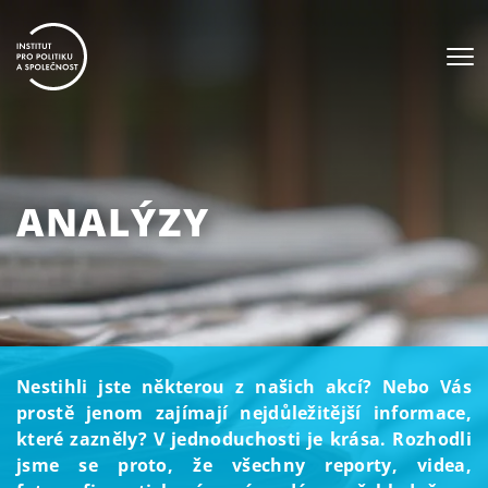
ANALÝZY
Nestihli jste některou z našich akcí? Nebo Vás
prostě jenom zajímají nejdůležitější informace,
které zazněly? V jednoduchosti je krása. Rozhodli
jsme se proto, že všechny reporty, videa,