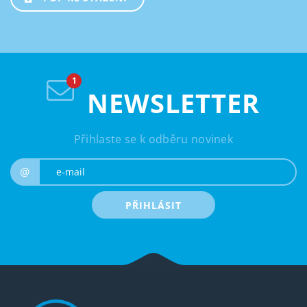
NEWSLETTER
Přihlaste se k odběru novinek
e-mail
@
PŘIHLÁSIT