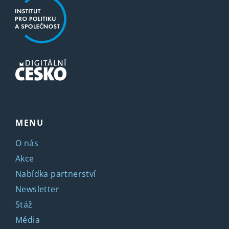
MENU
O nás
Akce
Nabídka partnerství
Newsletter
Stáž
Média