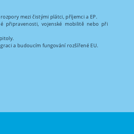
zpory mezi čistými plátci, příjemci a EP.
 připravenosti, vojenské mobilitě nebo při
itoly.
graci a budoucím fungování rozšířené EU.