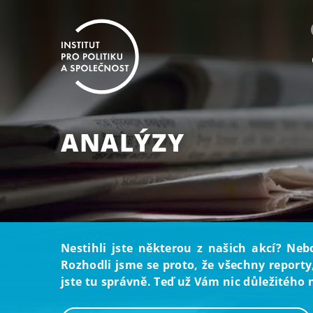
ANALÝZY
Nestihli jste některou z našich akcí? Neb
Rozhodli jsme se proto, že všechny reporty
jste tu správně. Teď už Vám nic důležitého 