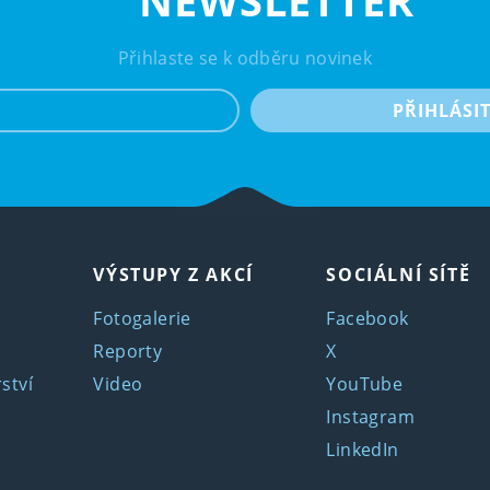
NEWSLETTER
Přihlaste se k odběru novinek
e-mail
PŘIHLÁSI
VÝSTUPY Z AKCÍ
SOCIÁLNÍ SÍTĚ
Fotogalerie
Facebook
Reporty
X
ství
Video
YouTube
Instagram
LinkedIn