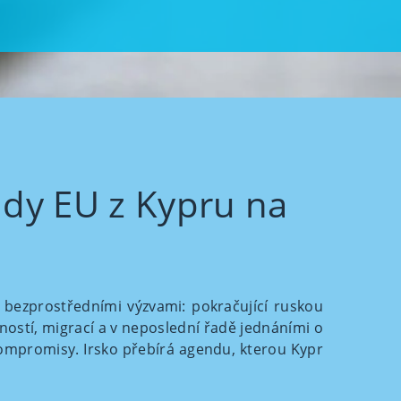
ady EU z Kypru na
 bezprostředními výzvami: pokračující ruskou
ností, migrací a v neposlední řadě jednáními o
 kompromisy. Irsko přebírá agendu, kterou Kypr