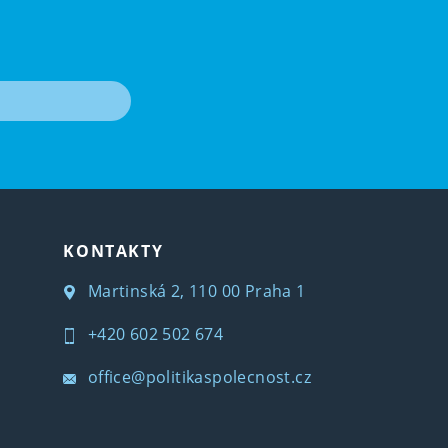
T
KONTAKTY
Martinská 2, 110 00 Praha 1
+420 602 502 674
office@politikaspolecnost.cz