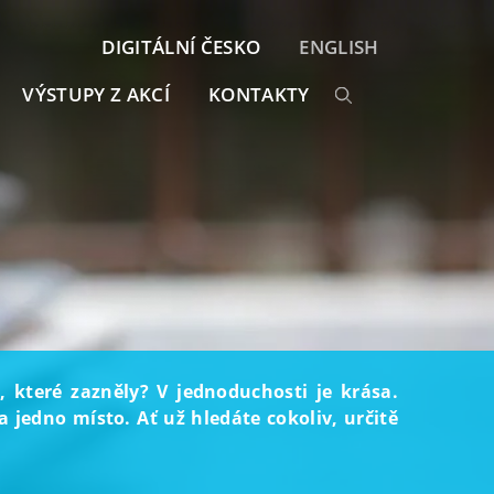
DIGITÁLNÍ ČESKO
ENGLISH
VÝSTUPY Z AKCÍ
KONTAKTY
, které zazněly? V jednoduchosti je krása.
 jedno místo. Ať už hledáte cokoliv, určitě