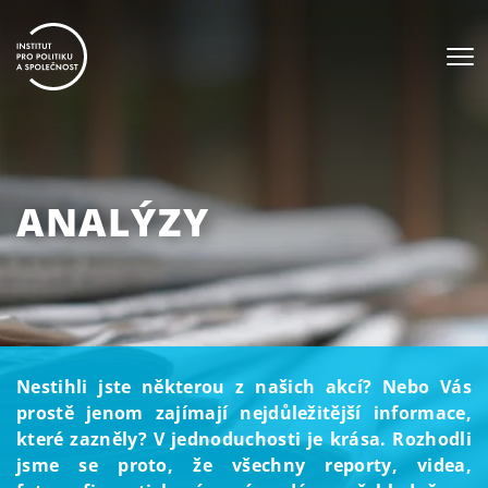
ANALÝZY
Nestihli jste některou z našich akcí? Nebo Vás
prostě jenom zajímají nejdůležitější informace,
které zazněly? V jednoduchosti je krása. Rozhodli
jsme se proto, že všechny reporty, videa,