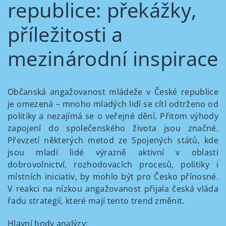
republice: překážky,
příležitosti a
mezinárodní inspirace
Občanská angažovanost mládeže v České republice
je omezená – mnoho mladých lidí se cítí odtrženo od
politiky a nezajímá se o veřejné dění. Přitom výhody
zapojení do společenského života jsou značné.
Převzetí některých metod ze Spojených států, kde
jsou mladí lidé výrazně aktivní v oblasti
dobrovolnictví, rozhodovacích procesů, politiky i
místních iniciativ, by mohlo být pro Česko přínosné.
V reakci na nízkou angažovanost přijala česká vláda
řadu strategií, které mají tento trend změnit.
Hlavní body analýzy: