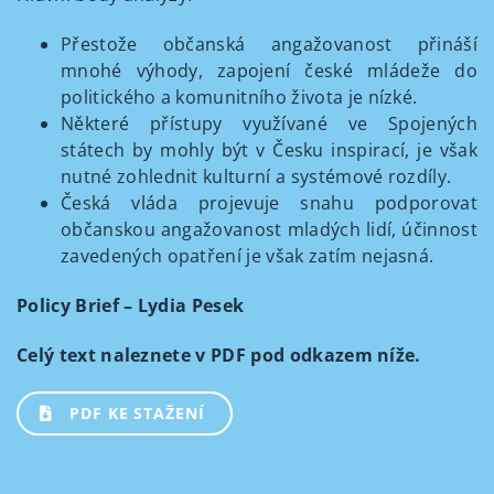
Přestože občanská angažovanost přináší
mnohé výhody, zapojení české mládeže do
politického a komunitního života je nízké.
Některé přístupy využívané ve Spojených
státech by mohly být v Česku inspirací, je však
nutné zohlednit kulturní a systémové rozdíly.
Česká vláda projevuje snahu podporovat
občanskou angažovanost mladých lidí, účinnost
zavedených opatření je však zatím nejasná.
Policy Brief – Lydia Pesek
Celý text naleznete v PDF pod odkazem níže.
PDF KE STAŽENÍ