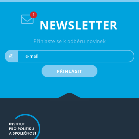
NEWSLETTER
Přihlaste se k odběru novinek
e-mail
@
PŘIHLÁSIT