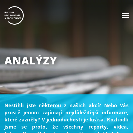
ANALÝZY
Nestihli jste některou z našich akcí? Nebo Vás
prostě jenom zajímají nejdůležitější informace,
které zazněly? V jednoduchosti je krása. Rozhodli
jsme se proto, že všechny reporty, videa,