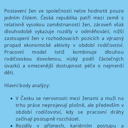
Postavení žen ve společnosti nelze hodnotit pouze
jedním číslem. Česká republika patří mezi země s
relativně vysokou zaměstnaností žen, zároveň však
dlouhodobě vykazuje rozdíly v odměňování, nižší
zastoupení žen v rozhodovacích pozicích a výrazný
propad ekonomické aktivity v období rodičovství.
Pracovní model totiž kombinuje dlouhou
rodičovskou dovolenou, nízký podíl částečných
úvazků a omezenější dostupnost péče o nejmenší
děti.
Hlavní body analýzy:
V Česku se nerovnosti mezi ženami a muži na
trhu práce neprojevují plošně, ale především v
období rodičovství, kdy se pracovní dráhy
začínají postupně rozcházet.
Rozdíly v příjmech, kariérním postupu a