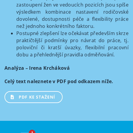
zastoupení žen ve vedoucích pozicích jsou spíše
výsledkem kombinace nastavení rodičovské
dovolené, dostupnosti péče a flexibility práce
než jednoho konkrétního faktoru.
Postupné zlepšení lze očekávat především skrze
praktičtější podmínky pro návrat do práce, tj.
poloviční či kratší úvazky, flexibilní pracovní
dobu a přehlednější pravidla odměňování.
Analýza – Irena Krcháková
Celý text naleznete v PDF pod odkazem níže.
PDF KE STAŽENÍ