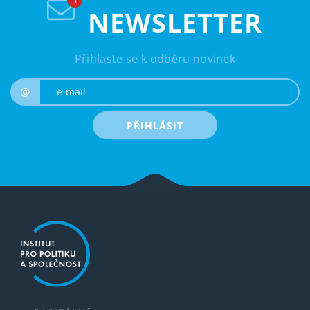
NEWSLETTER
Přihlaste se k odběru novinek
e-mail
@
PŘIHLÁSIT