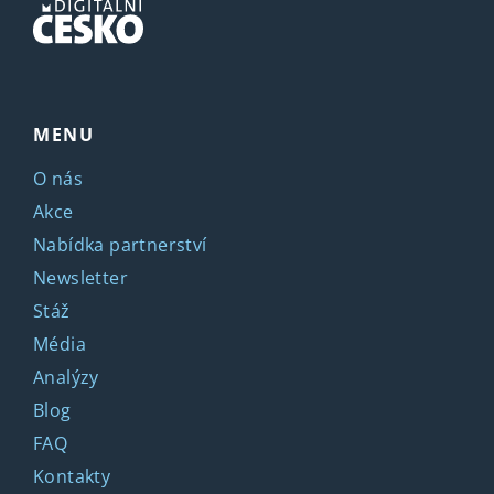
MENU
O nás
Akce
Nabídka partnerství
Newsletter
Stáž
Média
Analýzy
Blog
FAQ
Kontakty