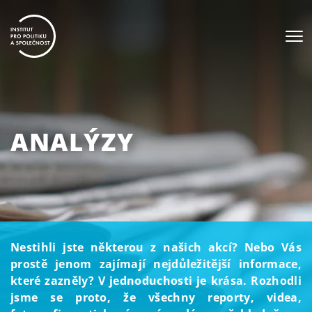
ANALÝZY
Nestihli jste některou z našich akcí? Nebo Vás
prostě jenom zajímají nejdůležitější informace,
které zazněly? V jednoduchosti je krása. Rozhodli
jsme se proto, že všechny reporty, videa,