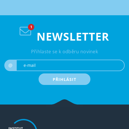
NEWSLETTER
Přihlaste se k odběru novinek
e-mail
@
PŘIHLÁSIT