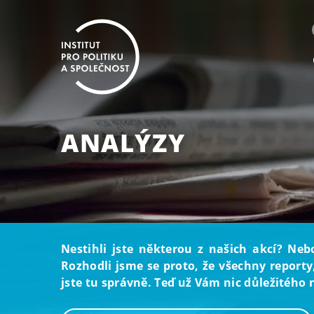
ANALÝZY
Nestihli jste některou z našich akcí? Neb
Rozhodli jsme se proto, že všechny reporty
jste tu správně. Teď už Vám nic důležitého 