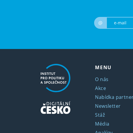
@
MENU
O nás
Akce
Nabídka partner
Newsletter
Stáž
Média
Analýzy