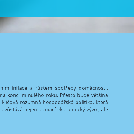
ním inflace a růstem spotřeby domácností.
i na konci minulého roku. Přesto bude většina
je klíčová rozumná hospodářská politika, která
vou zůstává nejen domácí ekonomický vývoj, ale