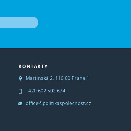
T
KONTAKTY
Martinská 2, 110 00 Praha 1
+420 602 502 674
office@politikaspolecnost.cz