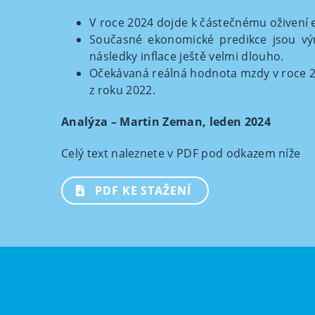
V roce 2024 dojde k částečnému oživení 
Současné ekonomické predikce jsou výr
následky inflace ještě velmi dlouho.
Očekávaná reálná hodnota mzdy v roce 
z roku 2022.
Analýza – Martin Zeman, leden 2024
Celý text naleznete v PDF pod odkazem níže
PDF KE STAŽENÍ