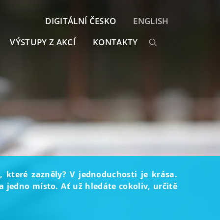
DIGITÁLNÍ ČESKO
ENGLISH
VÝSTUPY Z AKCÍ
KONTAKTY
, které zazněly? V jednoduchosti je krása.
 jedno místo. Ať už hledáte cokoliv, určitě