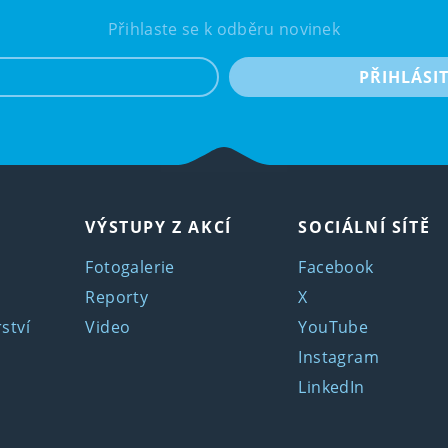
Přihlaste se k odběru novinek
e-mail
PŘIHLÁSI
VÝSTUPY Z AKCÍ
SOCIÁLNÍ SÍTĚ
Fotogalerie
Facebook
Reporty
X
ství
Video
YouTube
Instagram
LinkedIn