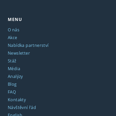
MENU
O nás
Akce
Nabídka partnerství
Newsletter
Stáž
Média
Analýzy
Blog
FAQ
Kontakty
Návštěvní řád
English