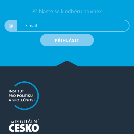
Přihlaste se k odběru novinek
e-mail
@
PŘIHLÁSIT