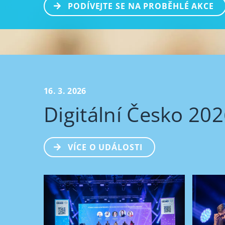
PODÍVEJTE SE NA PROBĚHLÉ AKCE
16. 3. 2026
Digitální Česko 20
VÍCE O UDÁLOSTI