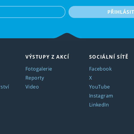
e-mail
PŘIHLÁSI
VÝSTUPY Z AKCÍ
SOCIÁLNÍ SÍTĚ
Fotogalerie
Facebook
Reporty
X
ství
Video
YouTube
Instagram
LinkedIn