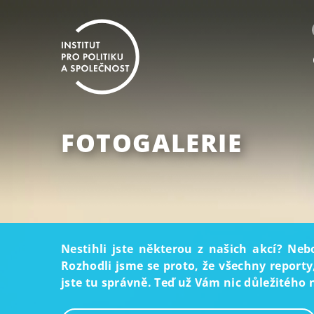
FOTOGALERIE
Nestihli jste některou z našich akcí? Neb
Rozhodli jsme se proto, že všechny reporty
jste tu správně. Teď už Vám nic důležitého 