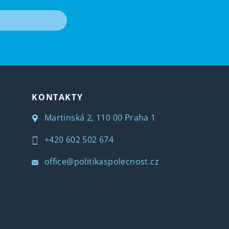
T
KONTAKTY
Martinská 2, 110 00 Praha 1
+420 602 502 674
office@politikaspolecnost.cz