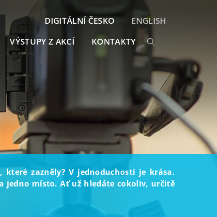
DIGITÁLNÍ ČESKO
ENGLISH
VÝSTUPY Z AKCÍ
KONTAKTY
, které zazněly? V jednoduchosti je krása.
 jedno místo. Ať už hledáte cokoliv, určitě