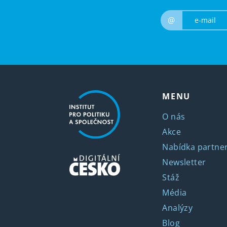
@
MENU
O nás
Akce
Nabídka partner
Newsletter
Stáž
Média
Analýzy
Blog