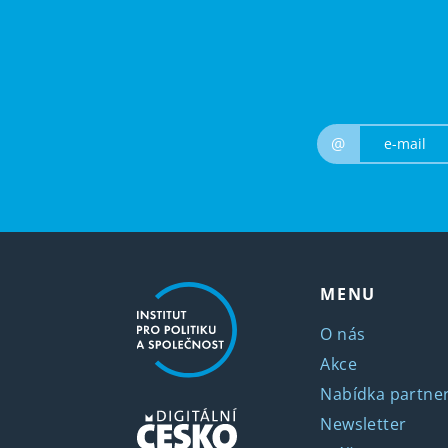
@
MENU
O nás
Akce
Nabídka partner
Newsletter