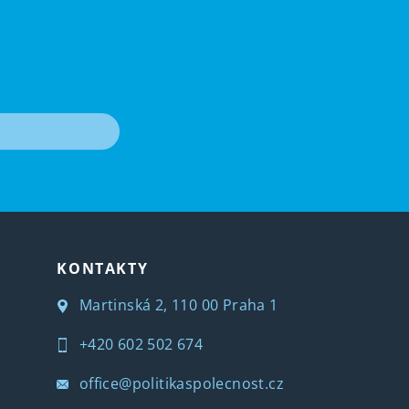
T
KONTAKTY
Martinská 2, 110 00 Praha 1
+420 602 502 674
office@politikaspolecnost.cz