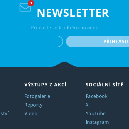
NEWSLETTER
Přihlaste se k odběru novinek
e-mail
PŘIHLÁSI
VÝSTUPY Z AKCÍ
SOCIÁLNÍ SÍTĚ
Fotogalerie
Facebook
Reporty
X
ství
Video
YouTube
Instagram