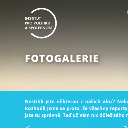
FOTOGALERIE
Nestihli jste některou z našich akcí? Neb
Rozhodli jsme se proto, že všechny reporty
jste tu správně. Teď už Vám nic důležitého 