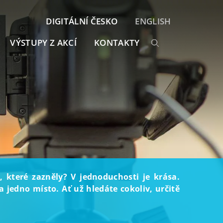
DIGITÁLNÍ ČESKO
ENGLISH
VÝSTUPY Z AKCÍ
KONTAKTY
, které zazněly? V jednoduchosti je krása.
 jedno místo. Ať už hledáte cokoliv, určitě