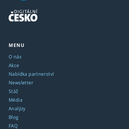
MENU
O nás
Akce
Nabídka partnerství
Newsletter
Stáž
Média
Analýzy
Blog
FAQ