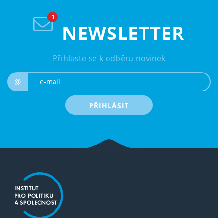
NEWSLETTER
Přihlaste se k odběru novinek
e-mail
@
PŘIHLÁSIT