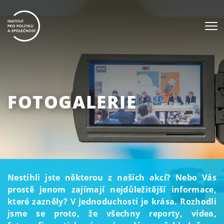
FOTOGALERIE
Nestihli jste některou z našich akcí? Nebo Vás
prostě jenom zajímají nejdůležitější informace,
které zazněly? V jednoduchosti je krása. Rozhodli
jsme se proto, že všechny reporty, videa,