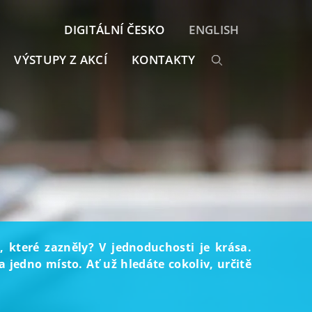
DIGITÁLNÍ ČESKO
ENGLISH
VÝSTUPY Z AKCÍ
KONTAKTY
, které zazněly? V jednoduchosti je krása.
 jedno místo. Ať už hledáte cokoliv, určitě