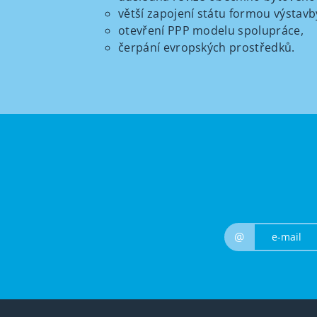
větší zapojení státu formou výstavby
otevření PPP modelu spolupráce,
čerpání evropských prostředků.
@