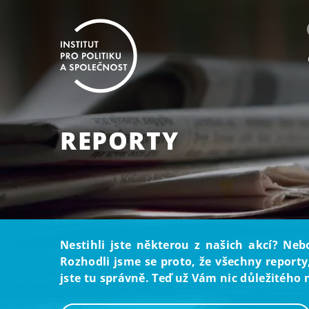
REPORTY
Nestihli jste některou z našich akcí? Neb
Rozhodli jsme se proto, že všechny reporty
jste tu správně. Teď už Vám nic důležitého 