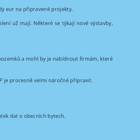
rdy eur na připravené projekty.
lení už mají. Některé se týkají nové výstavby,
í pozemků a mohl by je nabídnout firmám, které
PP je procesně velmi náročné připravit.
tatek dat o obecních bytech.