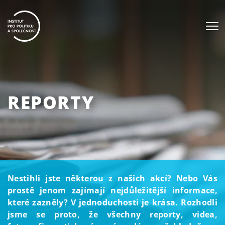
REPORTY
Nestihli jste některou z našich akcí? Nebo Vás
prostě jenom zajímají nejdůležitější informace,
které zazněly? V jednoduchosti je krása. Rozhodli
jsme se proto, že všechny reporty, videa,