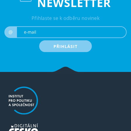
NEWSLETTER
Přihlaste se k odběru novinek
e-mail
@
PŘIHLÁSIT