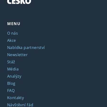
MENU
O nás
Akce
Nabídka partnerství
Newsletter
Stáž
Média
Analýzy
Blog
FAQ
Kontakty
Návštěvní řád