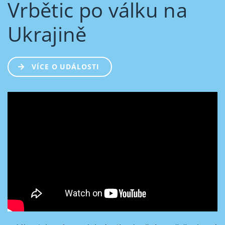
Vrbětic po válku na
Ukrajině
VÍCE O UDÁLOSTI