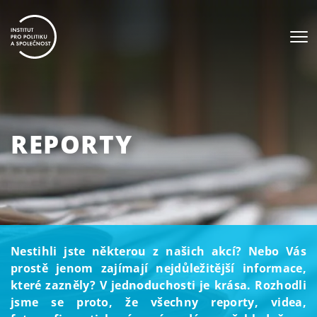
REPORTY
Nestihli jste některou z našich akcí? Nebo Vás
prostě jenom zajímají nejdůležitější informace,
které zazněly? V jednoduchosti je krása. Rozhodli
jsme se proto, že všechny reporty, videa,