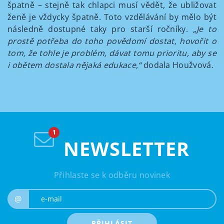
špatně – stejně tak chlapci musí vědět, že ubližovat
ženě je vždycky špatně. Toto vzdělávání by mělo být
následně dostupné taky pro starší ročníky.
„
Je to
prostě potřeba do toho povědomí dostat, hovořit o
tom, že tohle je problém, dávat tomu prioritu, aby se
i obětem dostala nějaká edukace,“
dodala Houžvová.
NEWSLETTER
Přihlaste se k odběru novinek
e-mail
@
PŘIHLÁSIT