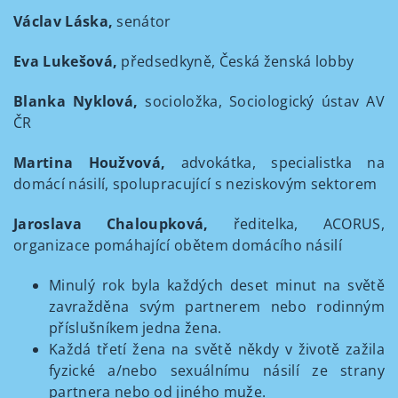
Václav Láska,
senátor
Eva Lukešová,
předsedkyně, Česká ženská lobby
Blanka Nyklová,
socioložka, Sociologický ústav AV
ČR
Martina Houžvová,
advokátka, specialistka na
domácí násilí, spolupracující s neziskovým sektorem
Jaroslava Chaloupková,
ředitelka, ACORUS,
organizace pomáhající obětem domácího násilí
Minulý rok byla každých deset minut na světě
zavražděna svým partnerem nebo rodinným
příslušníkem jedna žena.
Každá třetí žena na světě někdy v životě zažila
fyzické a/nebo sexuálnímu násilí ze strany
partnera nebo od jiného muže.