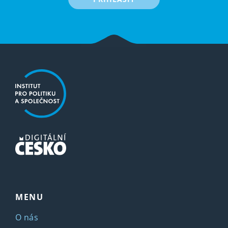
MENU
O nás