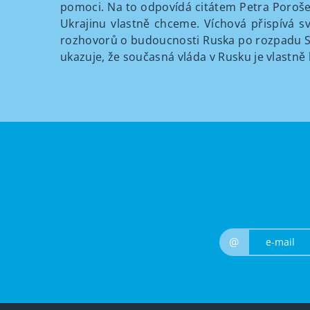
pomoci. Na to odpovídá citátem Petra Porošenk
Ukrajinu vlastně chceme. Víchová přispívá 
rozhovorů o budoucnosti Ruska po rozpadu 
ukazuje, že současná vláda v Rusku je vlastně 
@