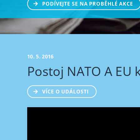
PODÍVEJTE SE NA PROBĚHLÉ AKCE
10. 5. 2016
Postoj NATO A EU k
VÍCE O UDÁLOSTI