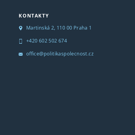
KONTAKTY
Martinská 2, 110 00 Praha 1
+420 602 502 674
office@politikaspolecnost.cz