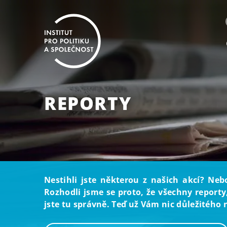
REPORTY
Nestihli jste některou z našich akcí? Neb
Rozhodli jsme se proto, že všechny reporty
jste tu správně. Teď už Vám nic důležitého 