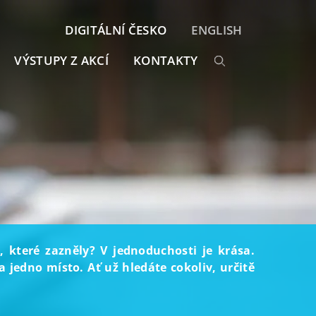
DIGITÁLNÍ ČESKO
ENGLISH
VÝSTUPY Z AKCÍ
KONTAKTY
, které zazněly? V jednoduchosti je krása.
 jedno místo. Ať už hledáte cokoliv, určitě