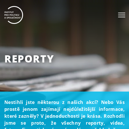
REPORTY
Nestihli jste některou z našich akcí? Nebo Vás
prostě jenom zajímají nejdůležitější informace,
které zazněly? V jednoduchosti je krása. Rozhodli
jsme se proto, že všechny reporty, videa,