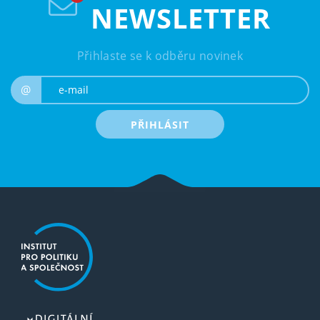
NEWSLETTER
Přihlaste se k odběru novinek
e-mail
@
PŘIHLÁSIT