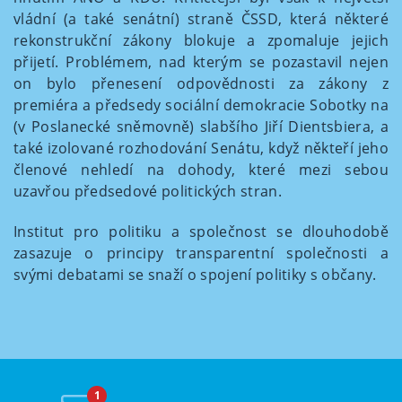
vládní (a také senátní) straně ČSSD, která některé
rekonstrukční zákony blokuje a zpomaluje jejich
přijetí. Problémem, nad kterým se pozastavil nejen
on bylo přenesení odpovědnosti za zákony z
premiéra a předsedy sociální demokracie Sobotky na
(v Poslanecké sněmovně) slabšího Jiří Dientsbiera, a
také izolované rozhodování Senátu, když někteří jeho
členové nehledí na dohody, které mezi sebou
uzavřou předsedové politických stran.
Institut pro politiku a společnost se dlouhodobě
zasazuje o principy transparentní společnosti a
svými debatami se snaží o spojení politiky s občany.