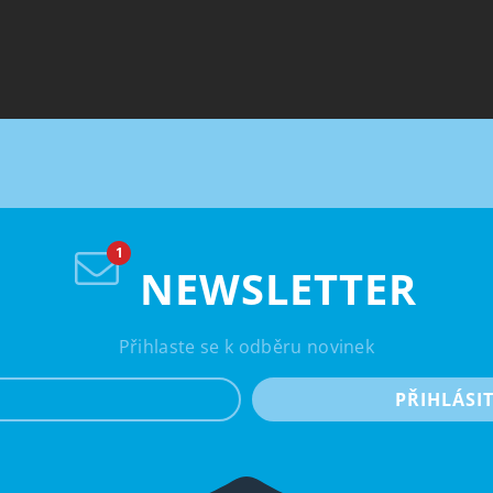
NEWSLETTER
Přihlaste se k odběru novinek
e-mail
PŘIHLÁSI