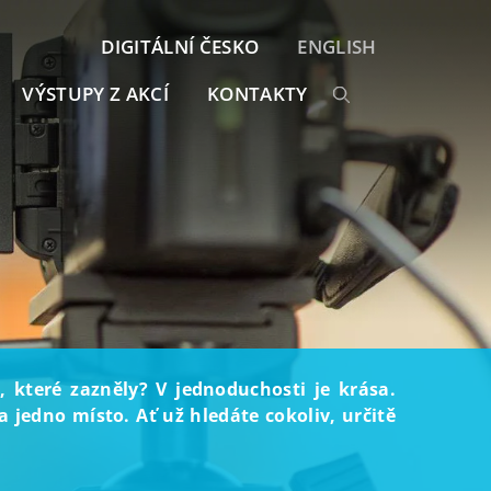
DIGITÁLNÍ ČESKO
ENGLISH
VÝSTUPY Z AKCÍ
KONTAKTY
, které zazněly? V jednoduchosti je krása.
 jedno místo. Ať už hledáte cokoliv, určitě