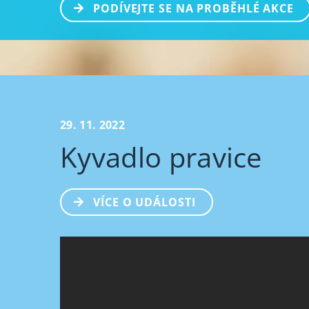
PODÍVEJTE SE NA PROBĚHLÉ AKCE
29. 11. 2022
Kyvadlo pravice
VÍCE O UDÁLOSTI