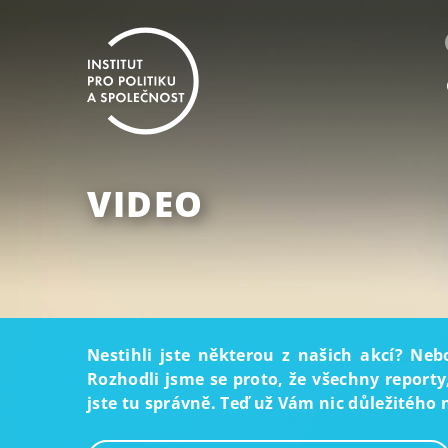
VIDEO
Nestihli jste některou z našich akcí? Neb
Rozhodli jsme se proto, že všechny reporty
jste tu správně. Teď už Vám nic důležitého 