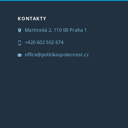
KONTAKTY
Martinská 2, 110 00 Praha 1
+420 602 502 674
office@politikaspolecnost.cz