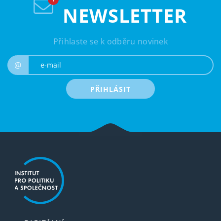
NEWSLETTER
Přihlaste se k odběru novinek
e-mail
@
PŘIHLÁSIT