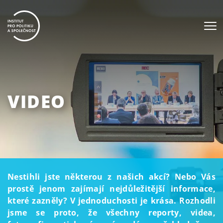
VIDEO
Nestihli jste některou z našich akcí? Nebo Vás
prostě jenom zajímají nejdůležitější informace,
které zazněly? V jednoduchosti je krása. Rozhodli
jsme se proto, že všechny reporty, videa,