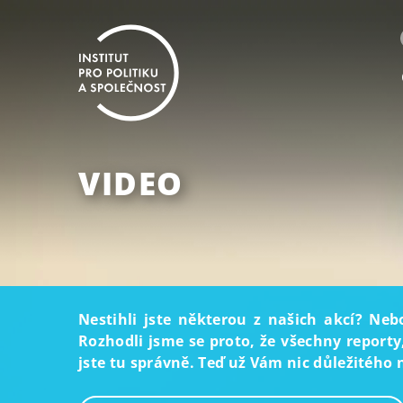
VIDEO
Nestihli jste některou z našich akcí? Neb
Rozhodli jsme se proto, že všechny reporty
jste tu správně. Teď už Vám nic důležitého 