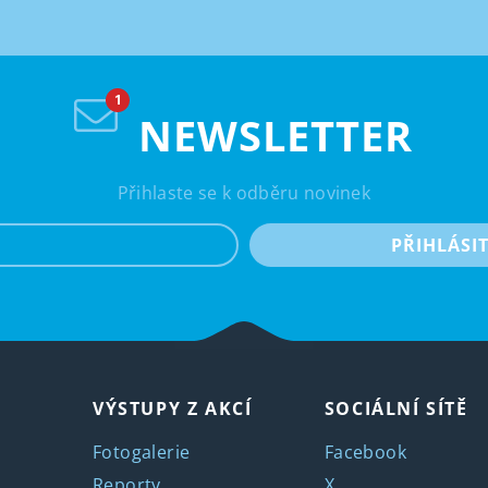
NEWSLETTER
Přihlaste se k odběru novinek
e-mail
PŘIHLÁSI
VÝSTUPY Z AKCÍ
SOCIÁLNÍ SÍTĚ
Fotogalerie
Facebook
Reporty
X