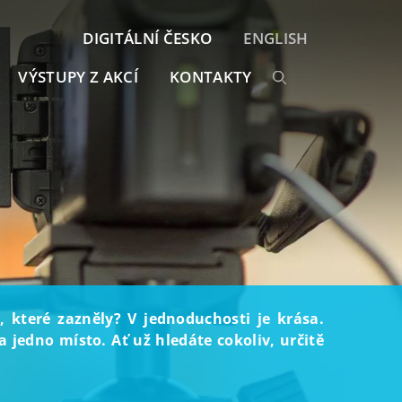
DIGITÁLNÍ ČESKO
ENGLISH
VÝSTUPY Z AKCÍ
KONTAKTY
, které zazněly? V jednoduchosti je krása.
 jedno místo. Ať už hledáte cokoliv, určitě