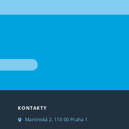
T
KONTAKTY
Martinská 2, 110 00 Praha 1