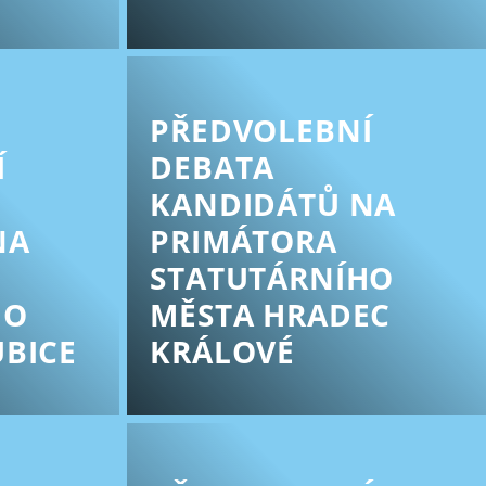
PŘEDVOLEBNÍ
Í
DEBATA
KANDIDÁTŮ NA
NA
PRIMÁTORA
STATUTÁRNÍHO
HO
MĚSTA HRADEC
BICE
KRÁLOVÉ