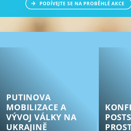
PODÍVEJTE SE NA PROBĚHLÉ AKCE
PUTINOVA
MOBILIZACE A
KONFL
VÝVOJ VÁLKY NA
POST
UKRAJINĚ
PROS