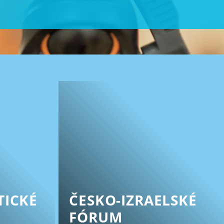
TICKÉ
ČESKO-IZRAELSKÉ
FÓRUM