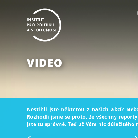
VIDEO
Nestihli jste některou z našich akcí? Neb
Rozhodli jsme se proto, že všechny reporty
jste tu správně. Teď už Vám nic důležitého 