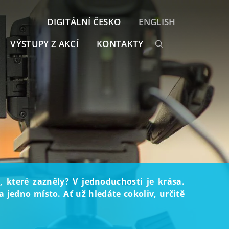
DIGITÁLNÍ ČESKO
ENGLISH
VÝSTUPY Z AKCÍ
KONTAKTY
, které zazněly? V jednoduchosti je krása.
 jedno místo. Ať už hledáte cokoliv, určitě