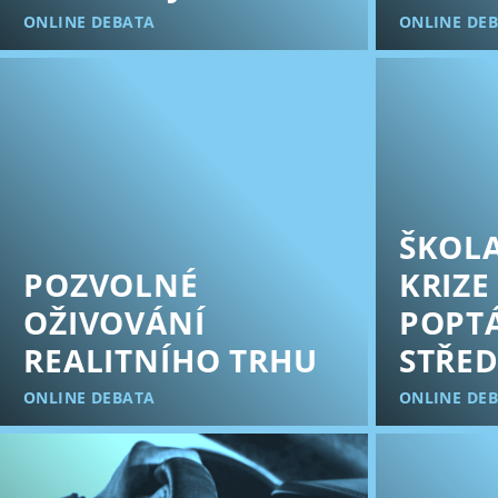
ONLINE DEBATA
ONLINE DE
ŠKOLA
POZVOLNÉ
KRIZE
OŽIVOVÁNÍ
POPT
REALITNÍHO TRHU
STŘED
ONLINE DEBATA
ONLINE DE