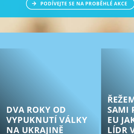
PODÍVEJTE SE NA PROBĚHLÉ AKCE
ŘEŽEM
DVA ROKY OD
SAMI 
VYPUKNUTÍ VÁLKY
EU JA
NA UKRAJINĚ
LÍDR 