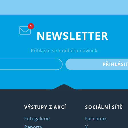
NEWSLETTER
Přihlaste se k odběru novinek
e-mail
PŘIHLÁSI
VÝSTUPY Z AKCÍ
SOCIÁLNÍ SÍTĚ
Fotogalerie
Facebook
Reporty
X