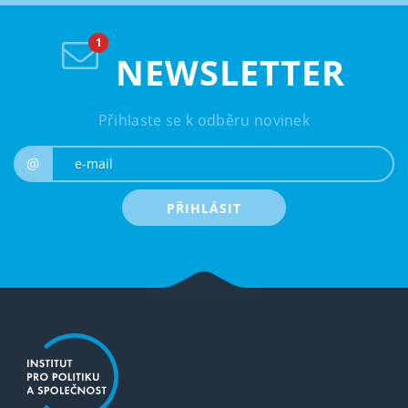
NEWSLETTER
Přihlaste se k odběru novinek
e-mail
@
PŘIHLÁSIT