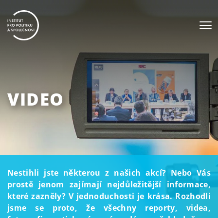
VIDEO
Nestihli jste některou z našich akcí? Nebo Vás
prostě jenom zajímají nejdůležitější informace,
které zazněly? V jednoduchosti je krása. Rozhodli
jsme se proto, že všechny reporty, videa,