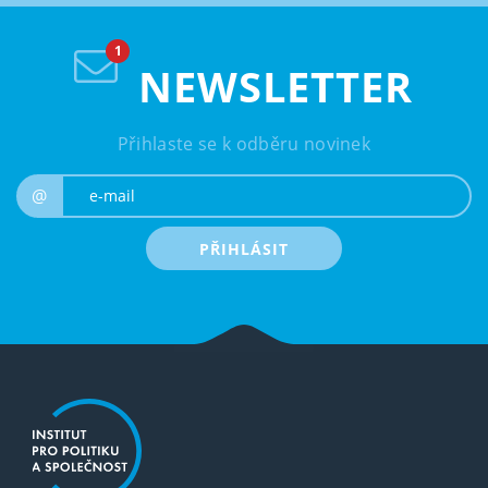
NEWSLETTER
Přihlaste se k odběru novinek
e-mail
@
PŘIHLÁSIT