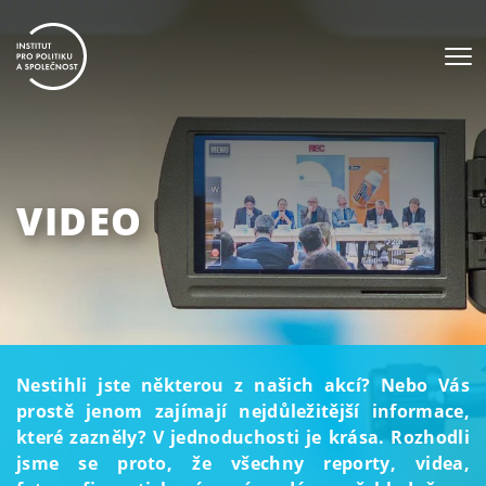
VIDEO
Nestihli jste některou z našich akcí? Nebo Vás
prostě jenom zajímají nejdůležitější informace,
které zazněly? V jednoduchosti je krása. Rozhodli
jsme se proto, že všechny reporty, videa,