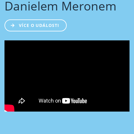
Danielem Meronem
VÍCE O UDÁLOSTI