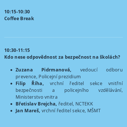
10:15-10:30
Coffee Break
10:30-11:15
Kdo nese odpovědnost za bezpečnost na školách?
Zuzana Pidrmanová,
vedoucí odboru
prevence, Policejní prezidium
Filip Říha,
vrchní ředitel sekce vnitřní
bezpečnosti a policejního vzdělávání,
Ministerstvo vnitra
Břetislav Brejcha,
ředitel, NCTEKK
Jan Mareš,
vrchní ředitel sekce, MŠMT