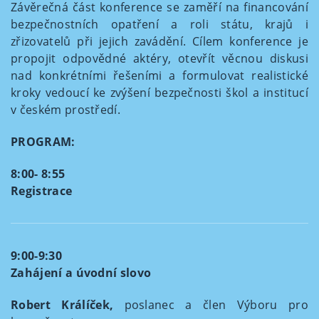
Závěrečná část konference se zaměří na financování
bezpečnostních opatření a roli státu, krajů i
zřizovatelů při jejich zavádění. Cílem konference je
propojit odpovědné aktéry, otevřít věcnou diskusi
nad konkrétními řešeními a formulovat realistické
kroky vedoucí ke zvýšení bezpečnosti škol a institucí
v českém prostředí.
PROGRAM:
8:00- 8:55
Registrace
9:00-9:30
Zahájení a úvodní slovo
Robert Králíček,
poslanec a člen Výboru pro