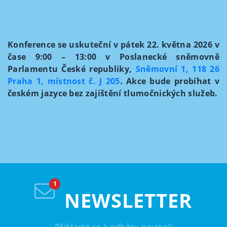
Konference se uskuteční v pátek 22. května 2026 v
čase 9:00 – 13:00 v Poslanecké sněmovně
Parlamentu České republiky,
Sněmovní 1, 118 26
Praha 1, místnost č. J 205
. Akce bude probíhat v
českém jazyce bez zajištění tlumočnických služeb.
NEWSLETTER