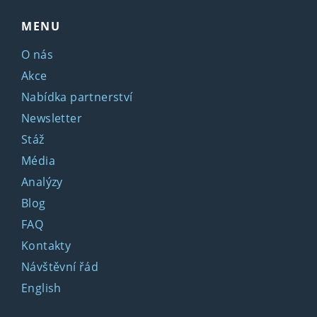
MENU
O nás
Akce
Nabídka partnerství
Newsletter
Stáž
Média
Analýzy
Blog
FAQ
Kontakty
Návštěvní řád
English