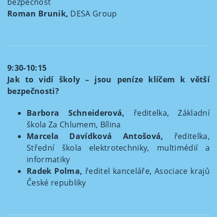
bezpečnost
Roman Brunik,
DESA Group
9:30-10:15
Jak to vidí školy – jsou peníze klíčem k větší
bezpečnosti?
Barbora Schneiderová,
ředitelka, Základní
škola Za Chlumem, Bílina
Marcela Davídková
Antošová,
ředitelka,
Střední škola elektrotechniky, multimédií a
informatiky
Radek Polma,
ředitel kanceláře, Asociace krajů
České republiky