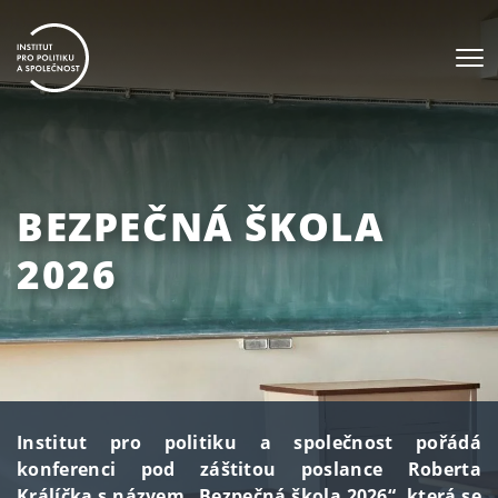
BEZPEČNÁ ŠKOLA
2026
Institut pro politiku a společnost pořádá
konferenci pod záštitou poslance Roberta
Králíčka s názvem „Bezpečná škola 2026“, která se