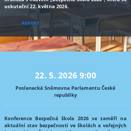
uskuteční 22. května 2026.
REPORT
22. 5. 2026
9:00
Poslanecká Sněmovna Parlamentu České
republiky
Konference Bezpečná škola 2026 se zaměří na
aktuální stav bezpečnosti ve školách a veřejných