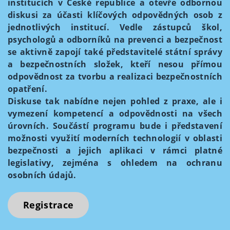
institucích v České republice a otevře odbornou
diskusi za účasti klíčových odpovědných osob z
jednotlivých institucí. Vedle zástupců škol,
psychologů a odborníků na prevenci a bezpečnost
se aktivně zapojí také představitelé státní správy
a bezpečnostních složek, kteří nesou přímou
odpovědnost za tvorbu a realizaci bezpečnostních
opatření.
Diskuse tak nabídne nejen pohled z praxe, ale i
vymezení kompetencí a odpovědnosti na všech
úrovních. Součástí programu bude i představení
možnosti využití moderních technologií v oblasti
bezpečnosti a jejich aplikaci v rámci platné
legislativy, zejména s ohledem na ochranu
osobních údajů.
Registrace