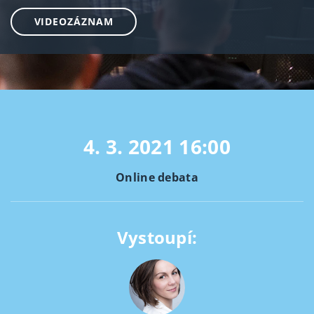
VIDEOZÁZNAM
4. 3. 2021
16:00
Online debata
Vystoupí: