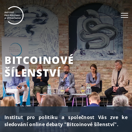
BITCOINOVÉ
ŠÍLENSTVÍ
Institut pro politiku a společnost Vás zve ke
sledování online debaty "Bitcoinové šílenství".