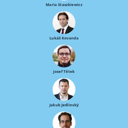
Maria Staszkiewicz
Lukáš Kovanda
Josef Tětek
Jakub Jedlinský