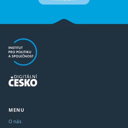
MENU
O nás