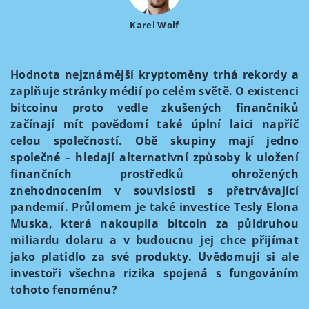
Karel Wolf
Hodnota nejznámější kryptoměny trhá rekordy a
zaplňuje stránky médií po celém světě. O existenci
bitcoinu proto vedle zkušených finančníků
začínají mít povědomí také úplní laici napříč
celou společností. Obě skupiny mají jedno
společné – hledají alternativní způsoby k uložení
finančních prostředků ohrožených
znehodnocením v souvislosti s přetrvávající
pandemií. Průlomem je také investice Tesly Elona
Muska, která nakoupila bitcoin za půldruhou
miliardu dolaru a v budoucnu jej chce přijímat
jako platidlo za své produkty. Uvědomují si ale
investoři všechna rizika spojená s fungováním
tohoto fenoménu?