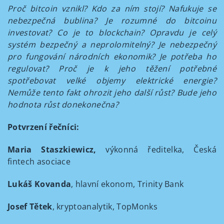
Proč bitcoin vznikl? Kdo za ním stojí? Nafukuje se
nebezpečná bublina? Je rozumné do bitcoinu
investovat? Co je to blockchain? Opravdu je celý
systém bezpečný a neprolomitelný? Je nebezpečný
pro fungování národních ekonomik? Je potřeba ho
regulovat? Proč je k jeho těžení potřebné
spotřebovat velké objemy elektrické energie?
Nemůže tento fakt ohrozit jeho další růst? Bude jeho
hodnota růst donekonečna?
Potvrzení řečníci:
Maria Staszkiewicz,
výkonná ředitelka, Česká
fintech asociace
Lukáš Kovanda
, hlavní ekonom, Trinity Bank
Josef Tětek
, kryptoanalytik, TopMonks