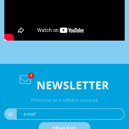
NEWSLETTER
Přihlaste se k odběru novinek
e-mail
@
PŘIHLÁSIT