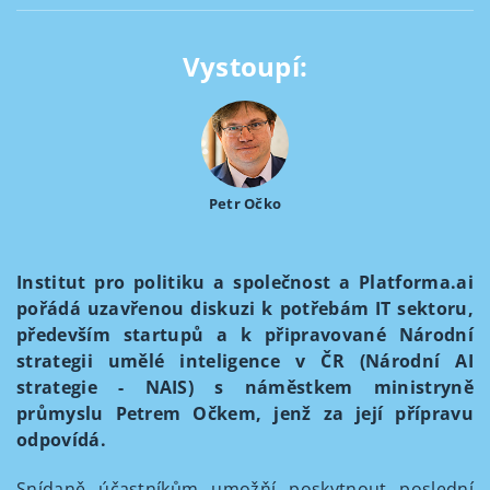
Vystoupí:
Petr Očko
Institut pro politiku a společnost a Platforma.ai
pořádá uzavřenou diskuzi k potřebám IT sektoru,
především startupů a k připravované Národní
strategii umělé inteligence v ČR (Národní AI
strategie - NAIS) s náměstkem ministryně
průmyslu Petrem Očkem, jenž za její přípravu
odpovídá.
Snídaně účastníkům umožňí poskytnout poslední