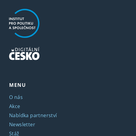
MENU
O nás
Akce
Nabídka partnerství
Newsletter
Stáž