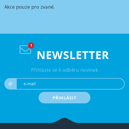
Akce pouze pro zvané.
NEWSLETTER
Přihlaste se k odběru novinek
e-mail
@
PŘIHLÁSIT