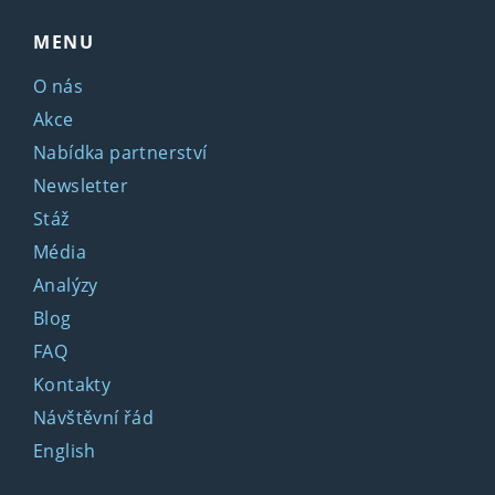
MENU
O nás
Akce
Nabídka partnerství
Newsletter
Stáž
Média
Analýzy
Blog
FAQ
Kontakty
Návštěvní řád
English