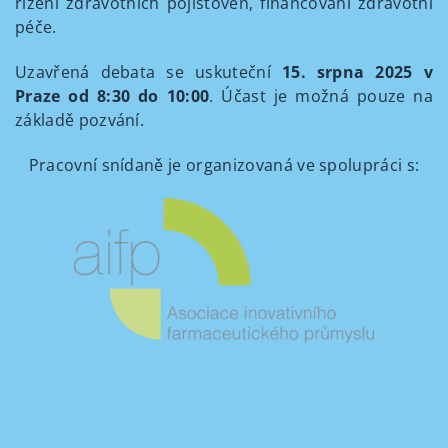
řízení zdravotních pojišťoven, financování zdravotní
péče.
Uzavřená debata se uskuteční
15. srpna 2025 v
Praze od 8:30 do 10:00
. Účast je možná pouze na
základě pozvání.
Pracovní snídaně je organizovaná ve spolupráci s: