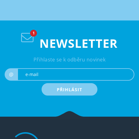
NEWSLETTER
Přihlaste se k odběru novinek
e-mail
@
PŘIHLÁSIT