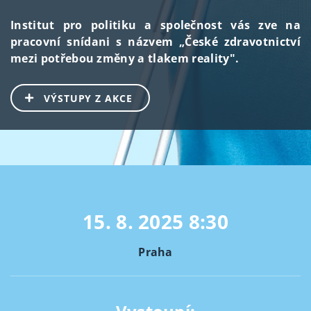
Institut pro politiku a společnost vás zve na
pracovní snídani s názvem „České zdravotnictví
mezi potřebou změny a tlakem reality".
VÝSTUPY Z AKCE
15. 8. 2025
8:30
Praha