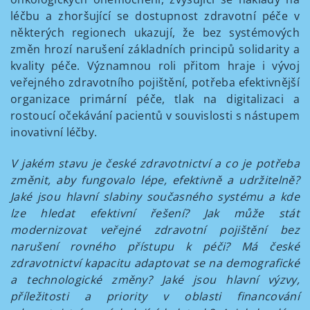
léčbu a zhoršující se dostupnost zdravotní péče v
některých regionech ukazují, že bez systémových
změn hrozí narušení základních principů solidarity a
kvality péče. Významnou roli přitom hraje i vývoj
veřejného zdravotního pojištění, potřeba efektivnější
organizace primární péče, tlak na digitalizaci a
rostoucí očekávání pacientů v souvislosti s nástupem
inovativní léčby.
V jakém stavu je české zdravotnictví a co je potřeba
změnit, aby fungovalo lépe, efektivně a udržitelně?
Jaké jsou hlavní slabiny současného systému a kde
lze hledat efektivní řešení? Jak může stát
modernizovat veřejné zdravotní pojištění bez
narušení rovného přístupu k péči? Má české
zdravotnictví kapacitu adaptovat se na demografické
a technologické změny? Jaké jsou hlavní výzvy,
příležitosti a priority v oblasti financování