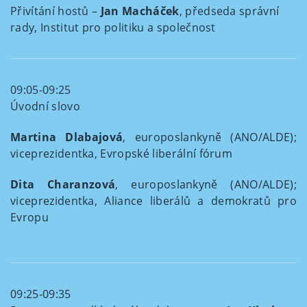
Přivítání hostů –
Jan Macháček
, předseda správní
rady, Institut pro politiku a společnost
09:05-09:25
Úvodní slovo
Martina Dlabajová
, europoslankyně (ANO/ALDE);
viceprezidentka, Evropské liberální fórum
Dita Charanzová
, europoslankyně (ANO/ALDE);
viceprezidentka, Aliance liberálů a demokratů pro
Evropu
09:25-09:35