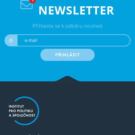
NEWSLETTER
Přihlaste se k odběru novinek
e-mail
@
PŘIHLÁSIT