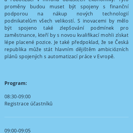
proměny budou muset být spojeny s finanční
podporou na nákup nových technologií
podnikatelům všech velikostí. S inovacemi by mělo
být spojeno také zlepšování podmínek pro
zaměstnance, kteří by s novou kvalifikací mohli získat
lépe placené pozice. Je také předpoklad, že se Česká
republika může stát hlavním dějištěm ambiciózních
plánů spojených s automatizací práce v Evropě.
Program:
08:30-09:00
Registrace účastníků
09:00-09:05