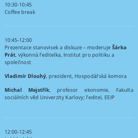
10:30-10:45
Coffee break
10:45-12:00
Prezentace stanovisek a diskuze – moderuje
Šárka
Prát
, výkonná ředitelka, Institut pro politiku a
společnost
Vladimír Dlouhý
,
prezident, Hospodářská komora
Michal Mejstřík
, profesor ekonomie, Fakulta
sociálních věd Univerzity Karlovy; ředitel, EEIP
12:00-12:45