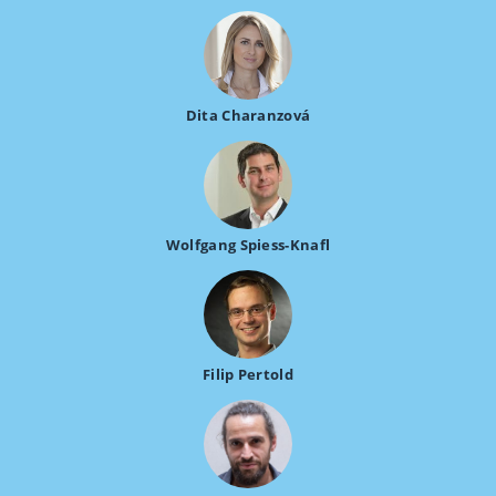
Dita Charanzová
Wolfgang Spiess-Knafl
Filip Pertold