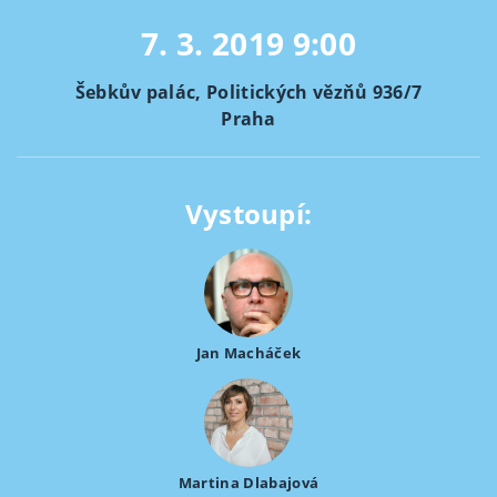
7. 3. 2019
9:00
Šebkův palác, Politických vězňů 936/7
Praha
Vystoupí:
Jan Macháček
Martina Dlabajová