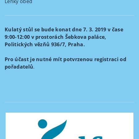
Lehký oběd
Kulatý stůl se bude konat dne 7. 3. 2019 v čase
9:00-12:00 v prostorách Šebkova paláce,
Politických vězňů 936/7, Praha.
Pro účast je nutné mít potvrzenou registraci od
pořadatelů
.