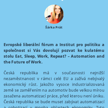
Šárka Prát
Evropské liberální fórum a Institut pro politiku a
společnost si Vás dovolují pozvat ke kulatému
stolu Eat, Sleep, Work, Repeat? – Automation and
the Future of Work.
Česká republika má v současnosti nejnižší
nezaměstnanost v rámci celé EU a zažívá nebývalý
ekonomický růst. Jakožto vysoce industrializovaná
země se zaměřením na automotiv bude velkou mírou
zasažena automatizací práce, před kterou není úniku.
Česká republika se bude muset zabývat automatizací
a robotizací v mnoha oblastech ekonomiky. Tyto