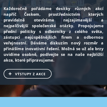
Každoročně pořádáme desítky různých akcí
napříč Českem, prostřednictvím kterých
pravidelně otevíráme nejzajímavější a
nejpalčivější společenské otázky. Propojujeme
přední politiky s odborníky z celého světa,
zástupci nejúspěšnějších firem a odbornou
veřejnostní. Dáváme diskuzím nový rozměr a
přinášíme inovativní řešení. Možná se už ale brzy
uvidíme osobně, podívejte se na naše nejbližší
akce, které připravujeme.
VÝSTUPY Z AKCE