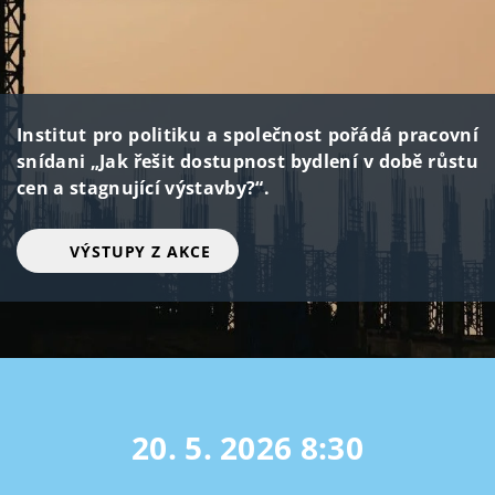
Institut pro politiku a společnost pořádá pracovní
snídani „Jak řešit dostupnost bydlení v době růstu
cen a stagnující výstavby?“.
VÝSTUPY Z AKCE
20. 5. 2026
8:30