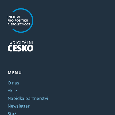
MENU
O nás
Akce
Nabídka partnerství
Newsletter
Stáž