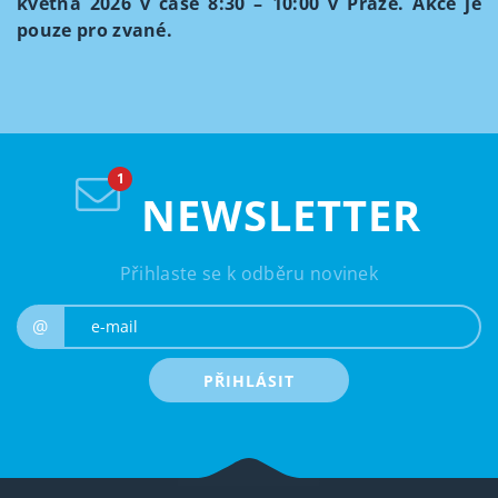
května 2026 v čase 8:30 – 10:00 v Praze. Akce je
pouze pro zvané.
NEWSLETTER
Přihlaste se k odběru novinek
e-mail
@
PŘIHLÁSIT