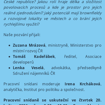
České republice? Jakou roli hraje délka a složitost
povolovacích procesů a kde je prostor pro jejich
reálné zjednodušení? Jaký potenciál mají brownfieldy
a rozvojové lokality ve městech a co brání jejich
rychlejšímu využití?
Naše pozvání přijali:
Zuzana Mrázová
, ministryně, Ministerstvo pro
místní rozvoj ČR
Tomáš Kadeřábek
, ředitel, Asociace
developerů
Lenka Veselá
, advokátka, předsedkyně
Sdružení nájemníků ČR
Pracovní snídani moderuje
Irena Krcháková
,
analytička, Institut pro politiku a společnost.
Pracovní snídaně se uskuteční ve čtvrtek 20.