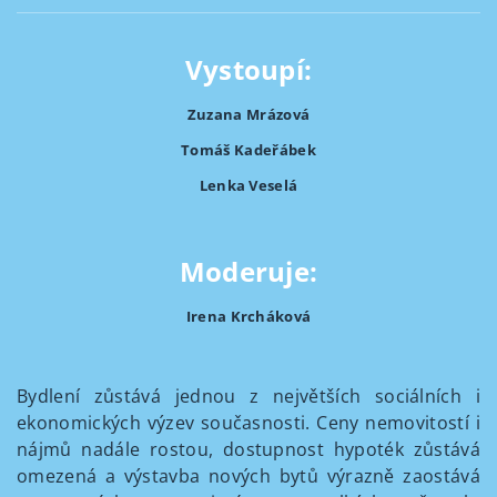
Vystoupí:
Zuzana Mrázová
Tomáš Kadeřábek
Lenka Veselá
Moderuje:
Irena Krcháková
Bydlení zůstává jednou z největších sociálních i
ekonomických výzev současnosti. Ceny nemovitostí i
nájmů nadále rostou, dostupnost hypoték zůstává
omezená a výstavba nových bytů výrazně zaostává