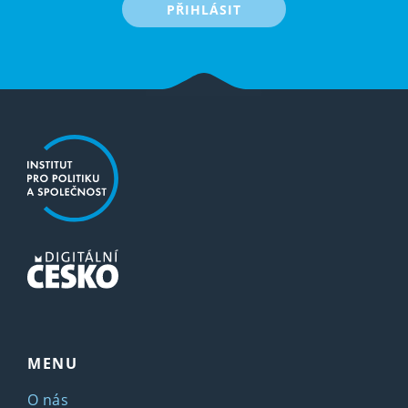
PŘIHLÁSIT
MENU
O nás