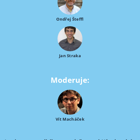
Ondřej Šteffl
Jan Straka
Moderuje:
Vít Macháček