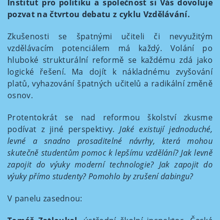
Institut pro politiku a společnost si Vás dovoluje
pozvat na čtvrtou debatu z cyklu Vzdělávání.
Zkušenosti se špatnými učiteli či nevyužitým
vzdělávacím potenciálem má každý. Volání po
hluboké strukturální reformě se každému zdá jako
logické řešení. Ma dojít k nákladnému zvyšování
platů, vyhazování špatných učitelů a radikální změně
osnov.
Protentokrát se nad reformou školství zkusme
podívat z jiné perspektivy.
Jaké existují jednoduché,
levné a snadno prosaditelné návrhy, která mohou
skutečně studentům pomoc k lepšímu vzdělání? Jak levně
zapojit do výuky moderní technologie? Jak zapojit do
výuky přímo studenty? Pomohlo by zrušení dabingu?
V panelu zasednou: