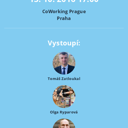
CoWorking Prague
Praha
Vystoupí:
Tomáš Zatloukal
Olga Ryparová