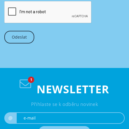
NEWSLETTER
Přihlaste se k odběru novinek
e-mail
@