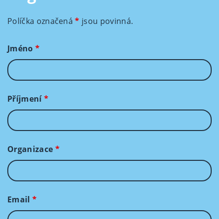
Políčka označená
*
jsou povinná.
Jméno
*
Příjmení
*
Organizace
*
Email
*