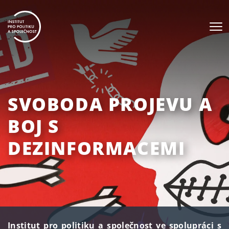
SVOBODA PROJEVU A
BOJ S
DEZINFORMACEMI
Institut pro politiku a společnost ve spolupráci s