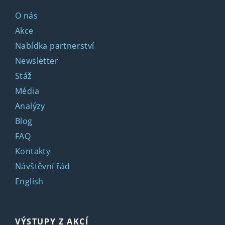
O nás
Akce
Nabídka partnerství
Newsletter
Stáž
Média
Analýzy
Blog
FAQ
Kontakty
Návštěvní řád
English
VÝSTUPY Z AKCÍ