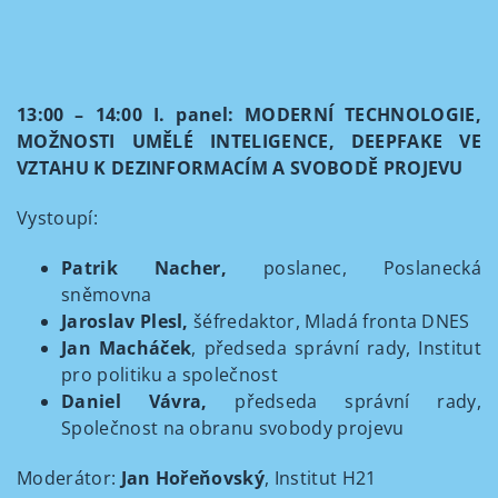
13:00 – 14:00 I. panel: MODERNÍ TECHNOLOGIE,
MOŽNOSTI UMĚLÉ INTELIGENCE, DEEPFAKE VE
VZTAHU K DEZINFORMACÍM A SVOBODĚ PROJEVU
Vystoupí:
Patrik Nacher,
poslanec, Poslanecká
sněmovna
Jaroslav Plesl,
š
éfredaktor, Mladá fronta DNES
Jan Macháček
, předseda správní rady, Institut
pro politiku a společnost
Daniel Vávra,
předseda správní rady,
Společnost na obranu svobody projevu
Moderátor:
Jan Hořeňovský
, Institut H21