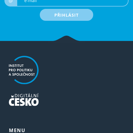
@
PŘIHLÁSIT
MENU