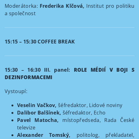
Moderátorka:
Frederika Klčová,
Institut pro politiku
a společnost
15:15 – 15:30 COFFEE BREAK
15:30 – 16:30 III. panel:
ROLE MÉDIÍ V BOJI S
DEZINFORMACEMI
Vystoupí:
Veselin Vačkov,
šéfredaktor, Lidové noviny
Dalibor Balšínek,
šéfredaktor, Echo
Pavel Matocha,
místopředseda, Rada České
televize
Alexander Tomský,
politolog, překladatel,