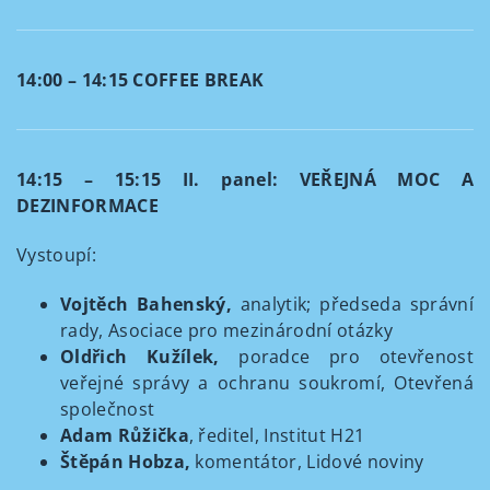
14:00 – 14:15 COFFEE BREAK
14:15 – 15:15 II. panel:
VEŘEJNÁ MOC A
DEZINFORMACE
Vystoupí:
Vojtěch Bahenský,
analytik; předseda správní
rady, Asociace pro mezinárodní otázky
Oldřich Kužílek,
poradce pro otevřenost
veřejné správy a ochranu soukromí, Otevřená
společnost
Adam Růžička
, ředitel, Institut H21
Štěpán Hobza,
komentátor, Lidové noviny