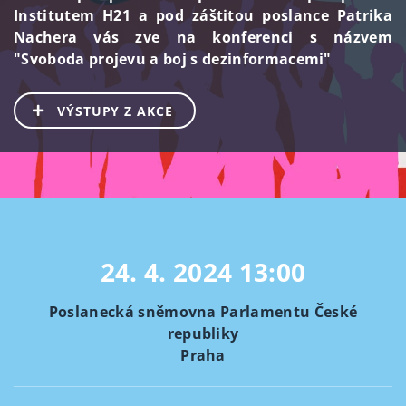
Institutem H21 a pod záštitou poslance Patrika
Nachera vás zve na konferenci s názvem
"Svoboda projevu a boj s dezinformacemi"
VÝSTUPY Z AKCE
24. 4. 2024
13:00
Poslanecká sněmovna Parlamentu České
republiky
Praha