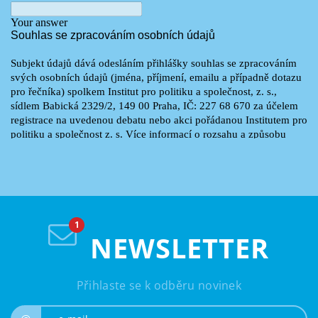
NEWSLETTER
Přihlaste se k odběru novinek
e-mail