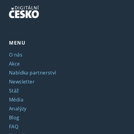
MENU
O nás
Akce
Nabídka partnerství
Newsletter
Stáž
Média
Analýzy
Blog
FAQ