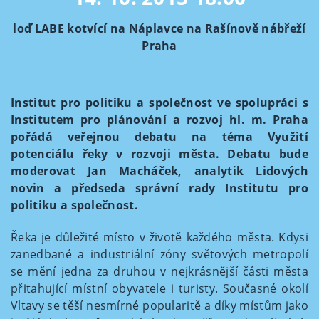
loď LABE kotvící na Náplavce na Rašínově nábřeží
Praha
Institut pro politiku a společnost ve spolupráci s
Institutem pro plánování a rozvoj hl. m. Praha
pořádá veřejnou debatu na téma Využití
potenciálu řeky v rozvoji města. Debatu bude
moderovat Jan Macháček, analytik Lidových
novin a předseda správní rady Institutu pro
politiku a společnost.
Řeka je důležité místo v životě každého města. Kdysi
zanedbané a industriální zóny světových metropolí
se mění jedna za druhou v nejkrásnější části města
přitahující místní obyvatele i turisty. Současné okolí
Vltavy se těší nesmírné popularitě a díky místům jako