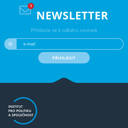
NEWSLETTER
Přihlaste se k odběru novinek
e-mail
@
PŘIHLÁSIT