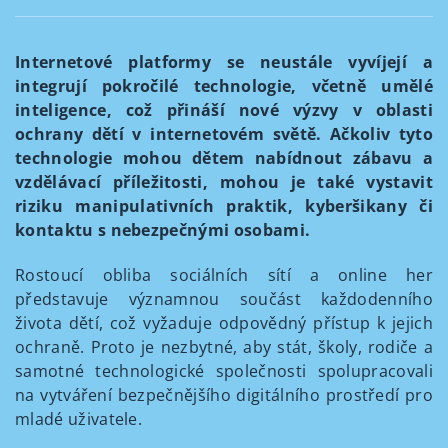
Internetové platformy se neustále vyvíjejí a
integrují pokročilé technologie, včetně umělé
inteligence, což přináší nové výzvy v oblasti
ochrany dětí v internetovém světě. Ačkoliv tyto
technologie mohou dětem nabídnout zábavu a
vzdělávací příležitosti, mohou je také vystavit
riziku manipulativních praktik, kyberšikany či
kontaktu s nebezpečnými osobami.
Rostoucí obliba sociálních sítí a online her
představuje významnou součást každodenního
života dětí, což vyžaduje odpovědný přístup k jejich
ochraně. Proto je nezbytné, aby stát, školy, rodiče a
samotné technologické společnosti spolupracovali
na vytváření bezpečnějšího digitálního prostředí pro
mladé uživatele.