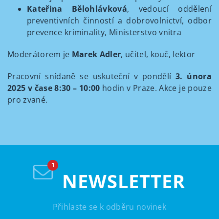
Kateřina Bělohlávková
, vedoucí oddělení
preventivních činností a dobrovolnictví, odbor
prevence kriminality, Ministerstvo vnitra
Moderátorem je
Marek Adler
, učitel, kouč, lektor
Pracovní snídaně se uskuteční v pondělí
3. února
2025 v čase 8:30 – 10:00
hodin v Praze. Akce je pouze
pro zvané.
NEWSLETTER
Přihlaste se k odběru novinek