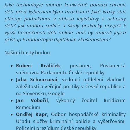
Jaké technologie mohou konkrétně pomoci chránit
děti před kybernetickými hrozbami? Jaké kroky stát
plánuje podniknout v oblasti legislativy a ochrany
dětí? Jak mohou rodiče a školy prakticky přispět k
vyšší bezpečnosti dětí online, aniž by omezili jejich
přístup k hodnotným digitálním zkušenostem?
Našimi hosty budou:
Robert Králíček
, poslanec, Poslanecká
sněmovna Parlamentu České republiky
Julia Schvarcová
, vedoucí oddělení vládních
záležitostí a veřejné politiky v České republice a
na Slovensku, Google
Jan Vobořil
, výkonný ředitel Iuridicum
Remedium
Ondřej Kapr
, Odbor hospodářské kriminality
Úřadu služby kriminální policie a vyšetřování,
Policejní prezídium České republiky