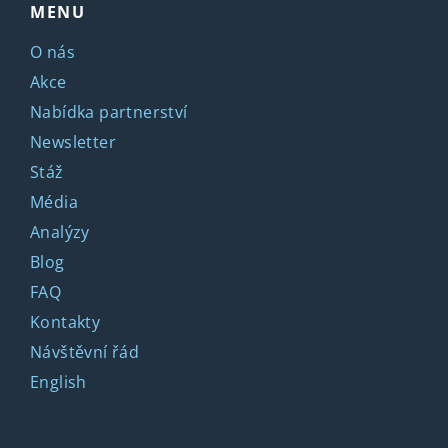
MENU
O nás
Akce
Nabídka partnerství
Newsletter
Stáž
Média
Analýzy
Blog
FAQ
Kontakty
Návštěvní řád
English