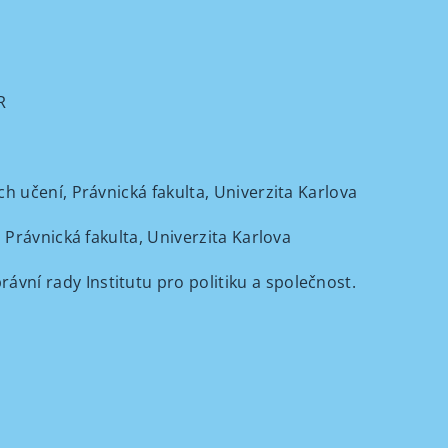
R
ch učení, Právnická fakulta, Univerzita Karlova
, Právnická fakulta, Univerzita Karlova
rávní rady Institutu pro politiku a společnost.