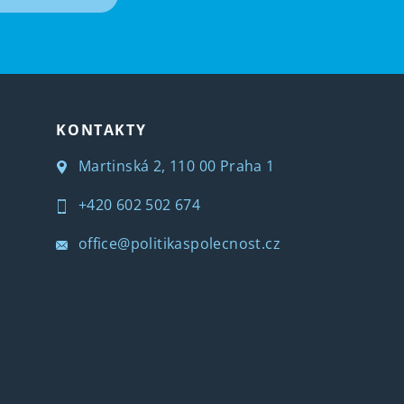
KONTAKTY
Martinská 2, 110 00 Praha 1
+420 602 502 674
office@politikaspolecnost.cz