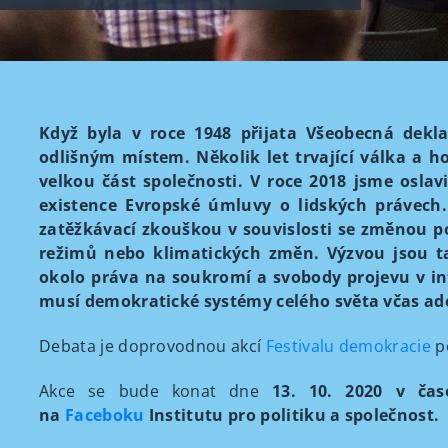
Když byla v roce 1948 přijata Všeobecná dekla
odlišným místem. Několik let trvající válka a 
velkou část společnosti. V roce 2018 jsme oslavi
existence Evropské úmluvy o lidských právech
zatěžkávací zkouškou v souvislosti se změnou po
režimů nebo klimatických změn. Výzvou jsou tak
okolo práva na soukromí a svobody projevu v in
musí demokratické systémy celého světa včas ad
Debata je doprovodnou akcí
Festivalu demokracie
p
Akce se bude konat dne
13. 10. 2020 v čas
na
Faceboku
Institutu pro politiku a společnost.