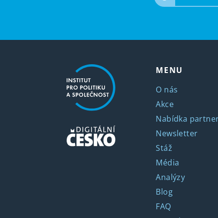
MENU
O nás
Akce
Nabídka partner
Newsletter
Stáž
Média
Analýzy
Blog
FAQ