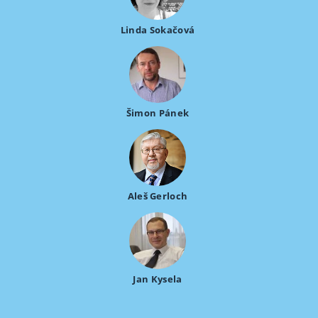
Linda Sokačová
Šimon Pánek
Aleš Gerloch
Jan Kysela