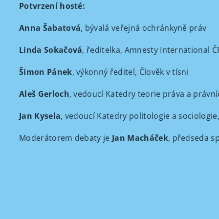
Potvrzení hosté:
Anna Šabatová
, bývalá veřejná ochránkyně práv
Linda Sokačová
, ředitelka, Amnesty International Č
Šimon Pánek
, výkonný ředitel, Člověk v tísni
Aleš Gerloch
, vedoucí Katedry teorie práva a právní
Jan Kysela
, vedoucí Katedry politologie a sociologie
Moderátorem debaty je
Jan Macháček
, předseda sp