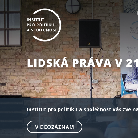
LIDSKÁ PRÁVA V 21
Institut pro politiku a společnost Vás zve n
VIDEOZÁZNAM