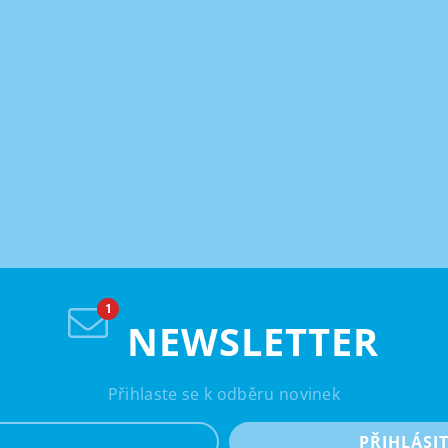
NEWSLETTER
Přihlaste se k odběru novinek
e-mail
PŘIHLÁSI