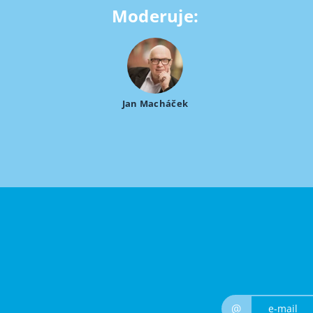
Moderuje:
Jan Macháček
@