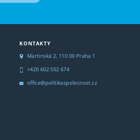
KONTAKTY
Martinská 2, 110 00 Praha 1
+420 602 502 674
office@politikaspolecnost.cz