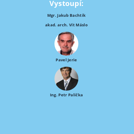
Vystoupí:
Mgr. Jakub Bachtík
akad. arch. Vít Máslo
Pavel Jerie
Ing. Petr Palička