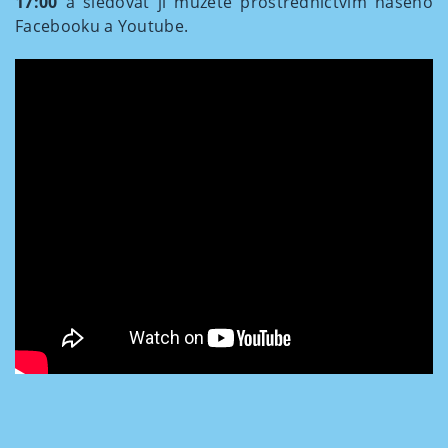
17:00
a sledovat ji můžete prostřednictvím našeho
Facebooku a Youtube.