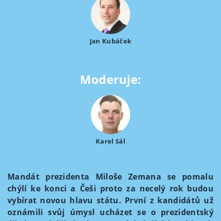
Jan Kubáček
Moderuje:
Karel Sál
Mandát prezidenta Miloše Zemana se pomalu
chýlí ke konci a Češi proto za necelý rok budou
vybírat novou hlavu státu. První z kandidátů už
oznámili svůj úmysl ucházet se o prezidentský