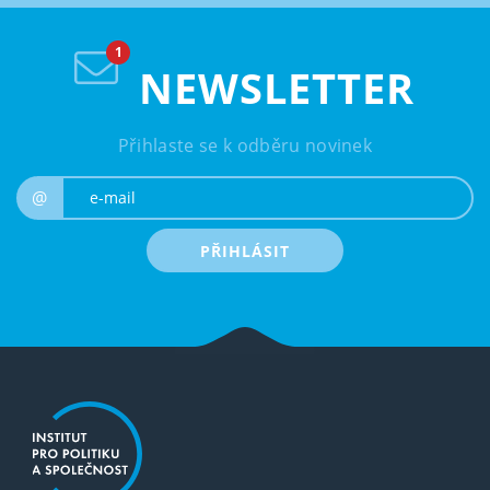
NEWSLETTER
Přihlaste se k odběru novinek
e-mail
@
PŘIHLÁSIT