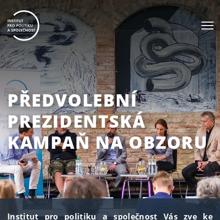
PŘEDVOLEBNÍ
PREZIDENTSKÁ
KAMPAŇ NA OBZORU
Institut pro politiku a společnost Vás zve ke