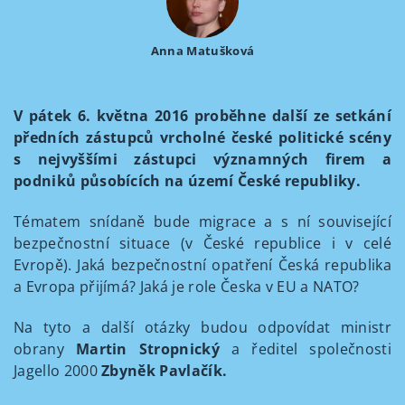
Anna Matušková
V pátek 6. května 2016 proběhne další ze setkání
předních zástupců vrcholné české politické scény
s nejvyššími zástupci významných firem a
podniků působících na území České republiky.
Tématem snídaně bude migrace a s ní související
bezpečnostní situace (v České republice i v celé
Evropě). Jaká bezpečnostní opatření Česká republika
a Evropa přijímá? Jaká je role Česka v EU a NATO?
Na tyto a další otázky budou odpovídat ministr
obrany
Martin Stropnický
a ředitel společnosti
Jagello 2000
Zbyněk Pavlačík.