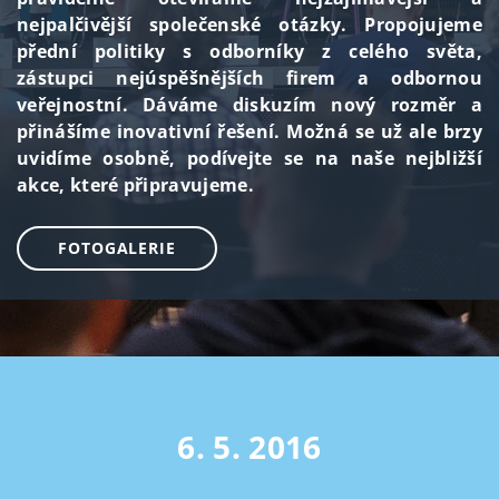
nejpalčivější společenské otázky. Propojujeme
přední politiky s odborníky z celého světa,
zástupci nejúspěšnějších firem a odbornou
veřejnostní. Dáváme diskuzím nový rozměr a
přinášíme inovativní řešení. Možná se už ale brzy
uvidíme osobně, podívejte se na naše nejbližší
akce, které připravujeme.
FOTOGALERIE
6. 5. 2016