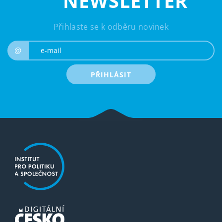
NEWSLETTER
Přihlaste se k odběru novinek
e-mail
@
PŘIHLÁSIT