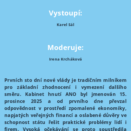
Vystoupí:
Karel Sál
Moderuje:
Irena Krcháková
Prvních sto dní nové vlády je tradičním milníkem
pro základní zhodnocení i vymezení dalšího
směru. Kabinet hnutí ANO byl jmenován 15.
prosince 2025 a od prvního dne převzal
odpovědnost v prostředí zpomalené ekonomiky,
napjatých veřejných financí a oslabené důvěry ve
schopnost státu řešit praktické problémy lidí i
firem. Vysoká očekávání se proto soustředila