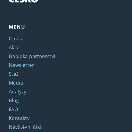
MENU
O nás
Akce
Nabídka partnerství
Newsletter
Stáž
Média
Analýzy
Blog
FAQ
Kontakty
Návštěvní řád