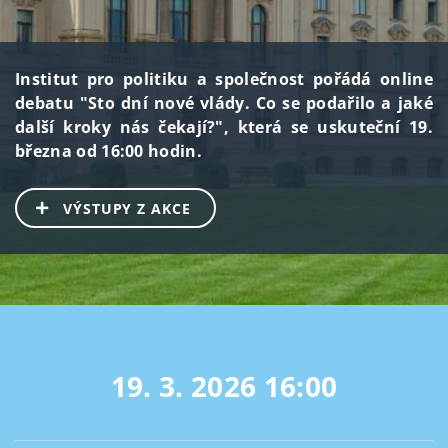
Institut pro politiku a společnost pořádá online
debatu "Sto dní nové vlády. Co se podařilo a jaké
další kroky nás čekají?", která se uskuteční 19.
března od 16:00 hodin.
VÝSTUPY Z AKCE
19. 3. 2026
16:00