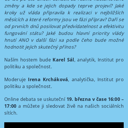
změny a kde se jejich dopady teprve projeví?
Jaké
kroky už vláda připravila k realizaci v nejbližších
měsících a které reformy jsou ve fázi příprav?
Daří se
od prvních dnů posilovat předvídatelnost a efektivitu
fungování státu?
Jaké budou hlavní priority vlády
hnutí ANO v další fázi xa podle čeho bude možné
hodnotit jejich skutečný přínos?
Naším hostem bude
Karel Sál
, analytik, Institut pro
politiku a společnost.
Moderuje
Irena Krcháková
, analytička, Institut pro
politiku a společnost.
Online debata se uskuteční
19. března v čase 16:00 –
17:00
a můžete ji sledovat živě na našich sociálních
sítích.