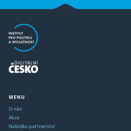
MENU
O nás
Akce
Nabídka partnerství