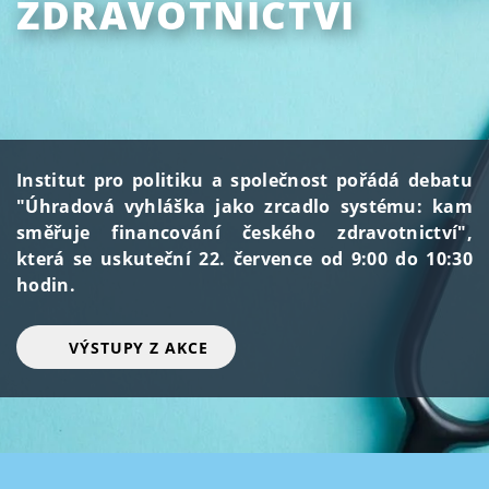
ZDRAVOTNICTVÍ
Institut pro politiku a společnost pořádá debatu
"Úhradová vyhláška jako zrcadlo systému: kam
směřuje financování českého zdravotnictví",
která se uskuteční 22. července od 9:00 do 10:30
hodin.
VÝSTUPY Z AKCE