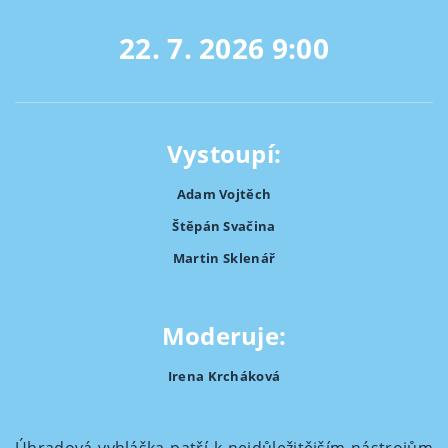
22. 7. 2026
9:00
Vystoupí:
Adam Vojtěch
Štěpán Svačina
Martin Sklenář
Moderuje:
Irena Krcháková