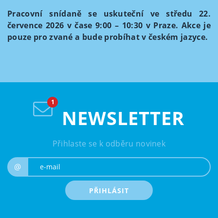
Pracovní snídaně se uskuteční ve středu 22.
července 2026 v čase 9:00 – 10:30 v Praze. Akce je
pouze pro zvané a bude probíhat v českém jazyce.
NEWSLETTER
Přihlaste se k odběru novinek
e-mail
@
PŘIHLÁSIT