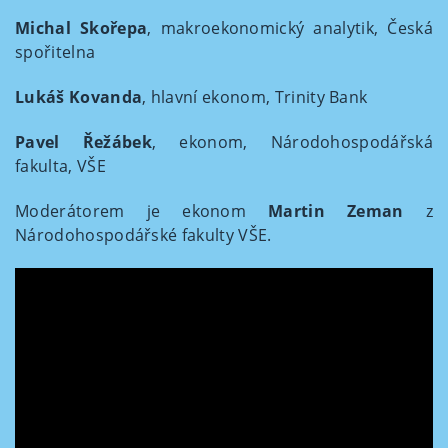
Michal Skořepa
, makroekonomický analytik, Česká
spořitelna
Lukáš Kovanda
, hlavní ekonom, Trinity Bank
Pavel Řežábek
, ekonom, Národo­hospodářská
fakulta, VŠE
Moderátorem je ekonom
Martin Zeman
z
Národohospodářské fakulty VŠE.