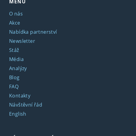
MENU
O nás
Akce
Nabídka partnerství
Newsletter
Stáž
Média
Analýzy
Blog
FAQ
Kontakty
Návštěvní řád
English