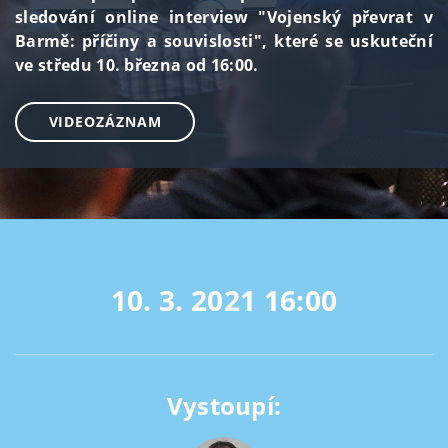
sledování online interview "Vojenský převrat v
Barmě: příčiny a souvislosti", které se uskuteční
ve středu 10. března od 16:00.
VIDEOZÁZNAM
10. 3. 2021
16:00
Vystoupí: