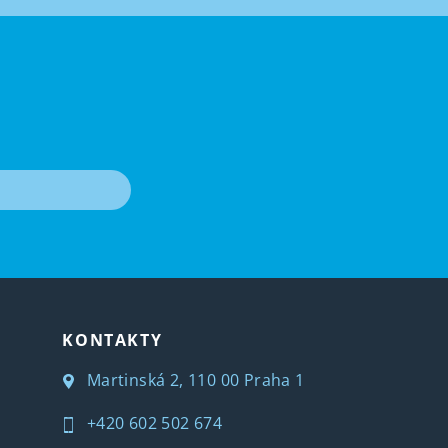
T
KONTAKTY
Martinská 2, 110 00 Praha 1
+420 602 502 674