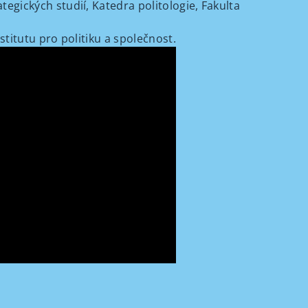
tegických studií, Katedra politologie, Fakulta
nstitutu pro politiku a společnost.