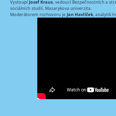
Vystoupí
Josef Kraus
, vedoucí Bezpečnostních a stra
sociálních studií, Masarykova univerzita.
Moderátorem rozhovoru je
Jan Havlíček
, analytik I