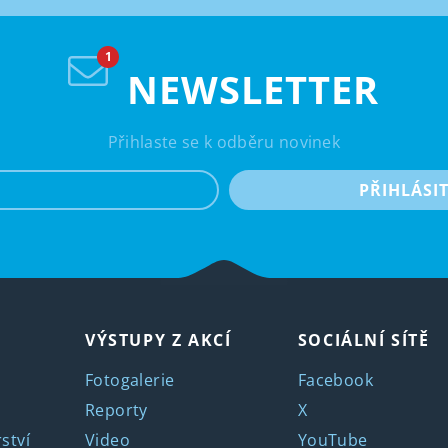
NEWSLETTER
Přihlaste se k odběru novinek
e-mail
PŘIHLÁSI
VÝSTUPY Z AKCÍ
SOCIÁLNÍ SÍTĚ
Fotogalerie
Facebook
Reporty
X
ství
Video
YouTube