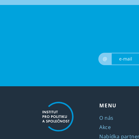
@
MENU
O nás
Akce
Nabídka partner