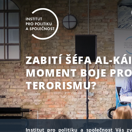
ZABITÍ ŠÉFA AL-KÁ
MOMENT BOJE PRO
TERORISMU?
Institut pro politiku a společnost Vás z