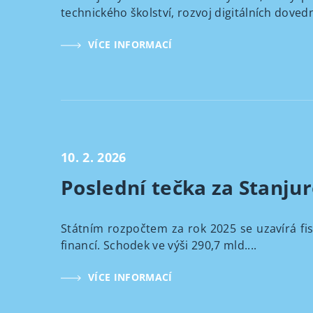
technického školství, rozvoj digitálních dovedn
VÍCE INFORMACÍ
10. 2. 2026
Poslední tečka za Stan
Státním rozpočtem za rok 2025 se uzavírá fis
financí. Schodek ve výši 290,7 mld....
VÍCE INFORMACÍ