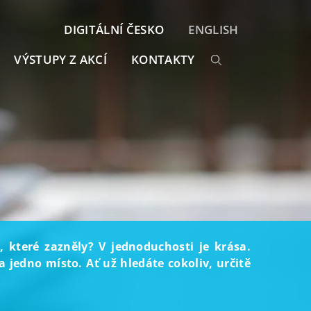
DIGITÁLNÍ ČESKO
ENGLISH
VÝSTUPY Z AKCÍ
KONTAKTY
, které zazněly? V jednoduchosti je krása.
 jedno místo. Ať už hledáte cokoliv, určitě