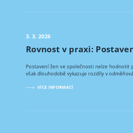
3. 3. 2026
Rovnost v praxi: Postaven
Postavení žen ve společnosti nelze hodnotit 
však dlouhodobě vykazuje rozdíly v odměňování
VÍCE INFORMACÍ