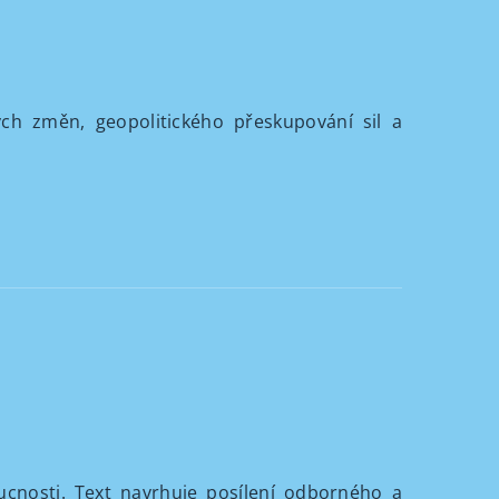
ých změn, geopolitického přeskupování sil a
oucnosti. Text navrhuje posílení odborného a