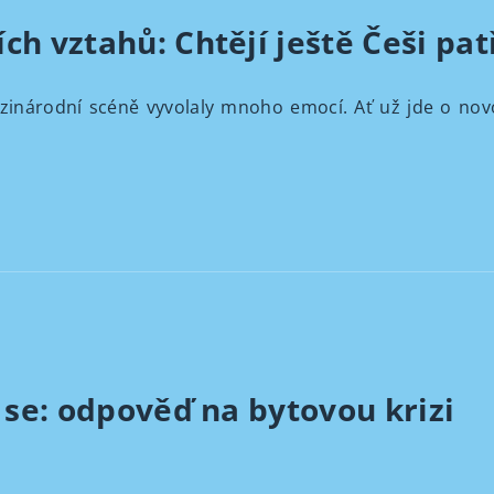
h vztahů: Chtějí ještě Češi pat
národní scéně vyvolaly mnoho emocí. Ať už jde o novou
 se: odpověď na bytovou krizi