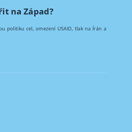
řit na Západ?
 politiku cel, omezení USAID, tlak na Írán a