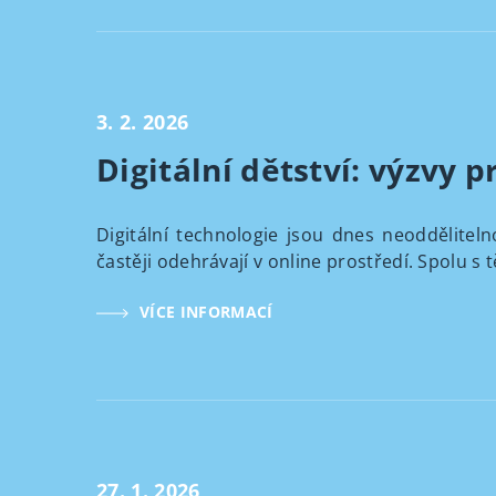
3. 2. 2026
Digitální dětství: výzvy p
Digitální technologie jsou dnes neodděliteln
častěji odehrávají v online prostředí. Spolu s t
VÍCE INFORMACÍ
27. 1. 2026