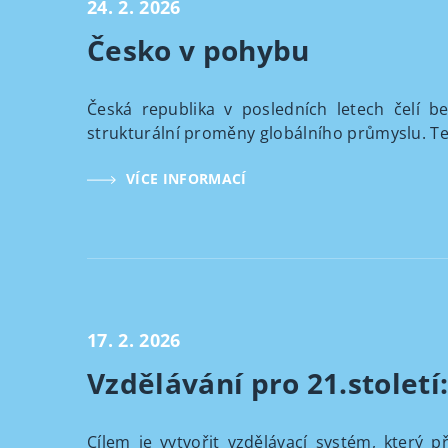
24. 2. 2026
Česko v pohybu
Česká republika v posledních letech čelí b
strukturální proměny globálního průmyslu. Tent
VÍCE INFORMACÍ
17. 2. 2026
Vzdělávání pro 21.století
Cílem je vytvořit vzdělávací systém, který 