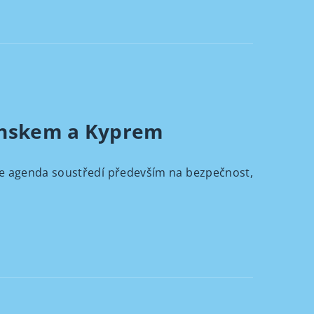
Dánskem a Kyprem
se agenda soustředí především na bezpečnost,