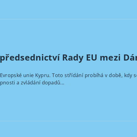
: předsednictví Rady EU mezi 
Evropské unie Kypru. Toto střídání probíhá v době, kdy 
nosti a zvládání dopadů...