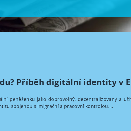
u? Příběh digitální identity v 
lní peněženku jako dobrovolný, decentralizovaný a uživ
ntitu spojenou s imigrační a pracovní kontrolou....