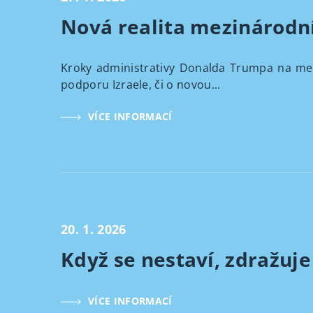
Nová realita mezinárodníc
Kroky administrativy Donalda Trumpa na mezi
podporu Izraele, či o novou...
VÍCE INFORMACÍ
20. 1. 2026
Když se nestaví, zdražuje
VÍCE INFORMACÍ