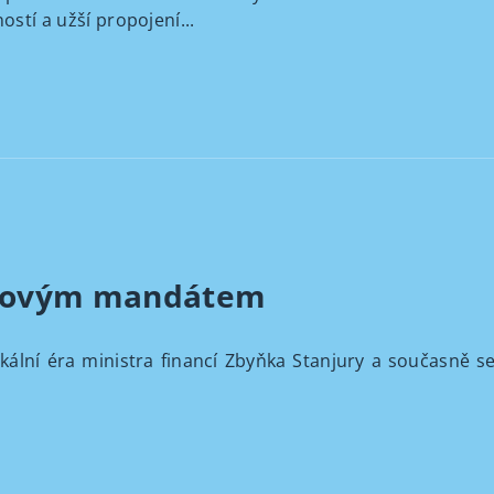
ostí a užší propojení...
jurovým mandátem
kální éra ministra financí Zbyňka Stanjury a současně 