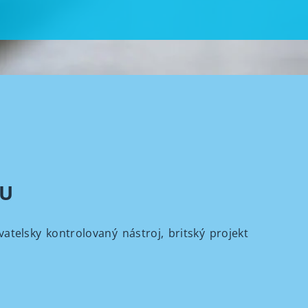
EU
atelsky kontrolovaný nástroj, britský projekt