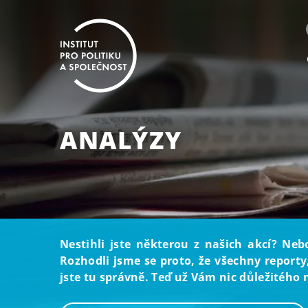
ANALÝZY
Nestihli jste některou z našich akcí? Neb
Rozhodli jsme se proto, že všechny reporty
jste tu správně. Teď už Vám nic důležitého 