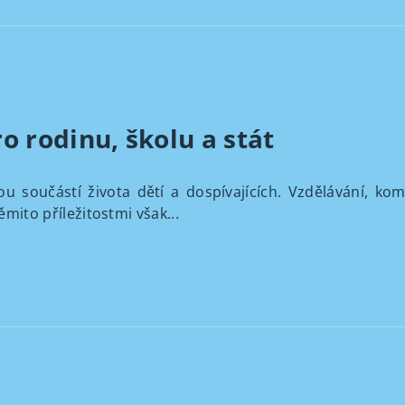
ro rodinu, školu a stát
ou součástí života dětí a dospívajících. Vzdělávání, ko
ěmito příležitostmi však...