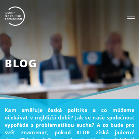
BLOG
Kam směřuje česká politika a co můžeme
očekávat v nejbližší době? Jak se naše společnost
vypořádá s problematikou sucha? A co bude pro
svět znamenat, pokud KLDR získá jaderné