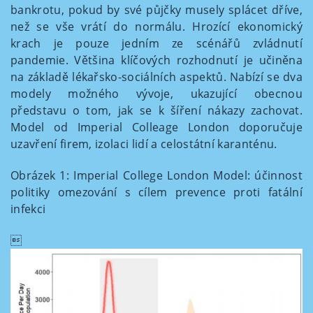
bankrotu, pokud by své půjčky musely splácet dříve,
než se vše vrátí do normálu. Hrozící ekonomický
krach je pouze jedním ze scénářů zvládnutí
pandemie. Většina klíčových rozhodnutí je učiněna
na základě lékařsko-sociálních aspektů. Nabízí se dva
modely možného vývoje, ukazující obecnou
představu o tom, jak se k šíření nákazy zachovat.
Model od Imperial Colleage London doporučuje
uzavření firem, izolaci lidí a celostátní karanténu.
Obrázek 1: Imperial College London Model: účinnost
politiky omezování s cílem prevence proti fatální
infekci
