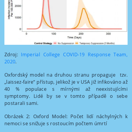
Zdroj:
Imperial College COVID-19 Response Team,
2020
.
Oxfordský model na druhou stranu propaguje tzv.
„laissez-faire“ přístup, jelikož je v USA již infikováno až
40 % populace s mírnými až neexistujícími
symptomy. Lidé by se v tomto případě o sebe
postarali sami.
Obrázek 2: Oxford Model: Počet lidí náchylných k
nemoci se snižuje s rostoucím počtem úmrtí