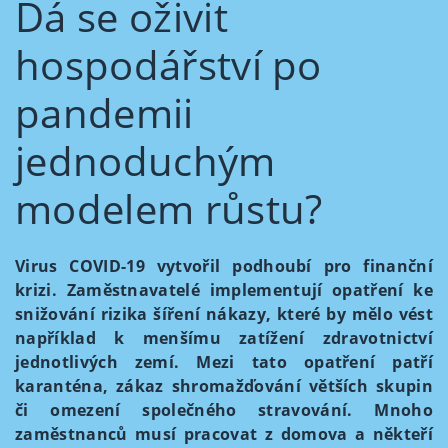
Dá se oživit
hospodářství po
pandemii
jednoduchým
modelem růstu?
Virus COVID-19 vytvořil podhoubí pro finanční
krizi. Zaměstnavatelé implementují opatření ke
snižování rizika šíření nákazy, které by mělo vést
například k menšímu zatížení zdravotnictví
jednotlivých zemí. Mezi tato opatření patří
karanténa, zákaz shromažďování větších skupin
či omezení společného stravování. Mnoho
zaměstnanců musí pracovat z domova a někteří