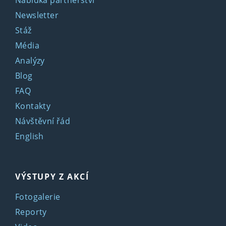
Nabídka partnerství
Newsletter
Stáž
Média
Analýzy
Blog
FAQ
Kontakty
Návštěvní řád
English
VÝSTUPY Z AKCÍ
Fotogalerie
Reporty