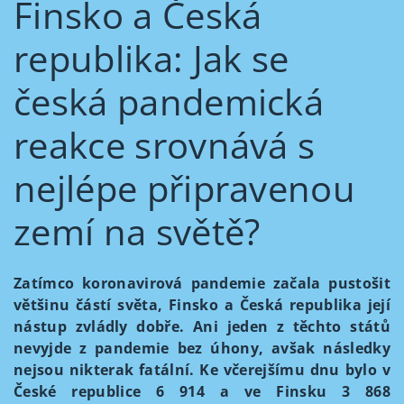
Finsko a Česká
republika: Jak se
česká pandemická
reakce srovnává s
nejlépe připravenou
zemí na světě?
Zatímco koronavirová pandemie začala pustošit
většinu částí světa, Finsko a Česká republika její
nástup zvládly dobře. Ani jeden z těchto států
nevyjde z pandemie bez úhony, avšak následky
nejsou nikterak fatální. Ke včerejšímu dnu bylo v
České republice 6 914 a ve Finsku 3 868