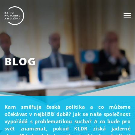
BLOG
Kam směřuje česká politika a co můžeme
očekávat v nejbližší době? Jak se naše společnost
vypořádá s problematikou sucha? A co bude pro
svět znamenat, pokud KLDR získá jaderné