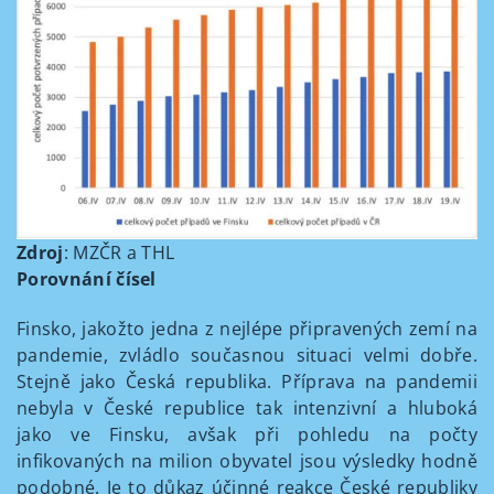
Zdroj
: MZČR a THL
Porovnání čísel
Finsko, jakožto jedna z nejlépe připravených zemí na
pandemie, zvládlo současnou situaci velmi dobře.
Stejně jako Česká republika. Příprava na pandemii
nebyla v České republice tak intenzivní a hluboká
jako ve Finsku, avšak při pohledu na počty
infikovaných na milion obyvatel jsou výsledky hodně
podobné. Je to důkaz účinné reakce České republiky