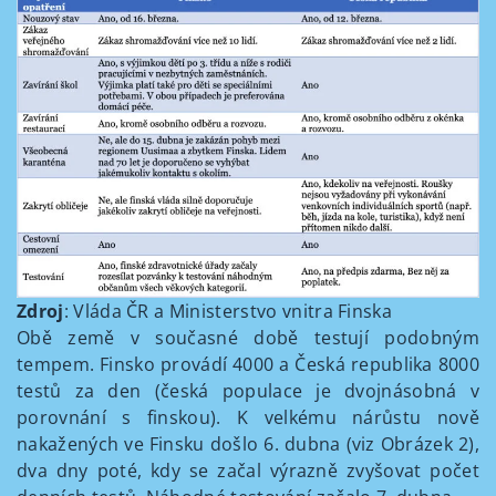
Zdroj
: Vláda ČR a Ministerstvo vnitra Finska
Obě země v současné době testují podobným
tempem. Finsko provádí 4000 a Česká republika 8000
testů za den (česká populace je dvojnásobná v
porovnání s finskou). K velkému nárůstu nově
nakažených ve Finsku došlo 6. dubna (viz Obrázek 2),
dva dny poté, kdy se začal výrazně zvyšovat počet