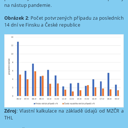
na nástup pandemie.
Obrázek 2
: Počet potvrzených případu za posledních
14 dní ve Finsku a České republice
Zdroj
: Vlastní kalkulace na základě údajů od MZČR a
THL