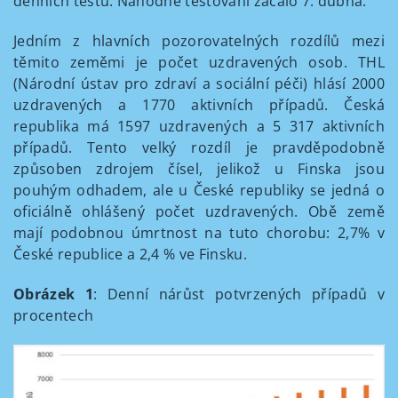
denních testů. Náhodné testování začalo 7. dubna.
Jedním z hlavních pozorovatelných rozdílů mezi
těmito zeměmi je počet uzdravených osob. THL
(Národní ústav pro zdraví a sociální péči) hlásí 2000
uzdravených a 1770 aktivních případů. Česká
republika má 1597 uzdravených a 5 317 aktivních
případů. Tento velký rozdíl je pravděpodobně
způsoben zdrojem čísel, jelikož u Finska jsou
pouhým odhadem, ale u České republiky se jedná o
oficiálně ohlášený počet uzdravených. Obě země
mají podobnou úmrtnost na tuto chorobu: 2,7% v
České republice a 2,4 % ve Finsku.
Obrázek 1
: Denní nárůst potvrzených případů v
procentech