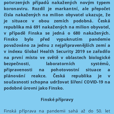
potvrzených případů nakažených novým typem
koronaviru. Rozdíl je markantní, ale přepočet
čísla nakažených na milion obyvatel ukazuje, že
je situace v obou zemích podobná. Česká
republika má 691 nakažených na milion obyvatel,
v případě Finska se jedná o 680 nakažených.
Finsko bylo před vypuknutím pandemie
považováno za jednu z nejpřipravenějších zemí a
v indexu Global Health Security 2019 se zařadilo
na první místo ve světě v oblastech biologické
bezpečnosti, laboratorních systémů,
připravenosti na pohotovostní situace a
plánování reakce. Česká republika je v
současnosti schopna udržovat šíření COVID-19 na
podobné úrovni jako Finsko.
Finské přípravy
Finská příprava na pandemii sahá až do 50. let