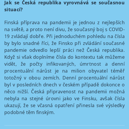
Jak se Česká republika vyrovnává se současnou
situací?
Finská příprava na pandemii je jednou z nejlepších
na světě, a proto není divu, že současný boj s COVID-
19 zvládají dobře. Při jednoduchém pohledu na čísla
by bylo snadné říci, že Finsko při zvládání současné
pandemie odvedlo lepší práci než Česká republika.
Když si však doplníme čísla do kontextu tak můžeme
vidět, že počty infikovaných, úmrtnost a denní
procentuální nárůst je na milion obyvatel téměř
totožný v obou zemích. Denní procentuální nárůst
byl v posledních dnech v českém případě dokonce o
něco nižší. Česká připravenost na pandemii možná
nebyla na stejné úrovni jako ve Finsku, avšak čísla
ukazují, že se včasná opatření přinesla své výsledky
podobné těm finským.