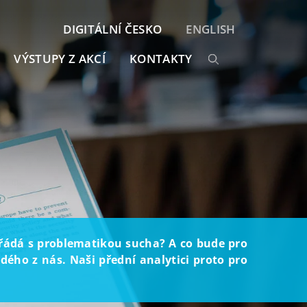
DIGITÁLNÍ ČESKO
ENGLISH
VÝSTUPY Z AKCÍ
KONTAKTY
ořádá s problematikou sucha? A co bude pro
ého z nás. Naši přední analytici proto pro