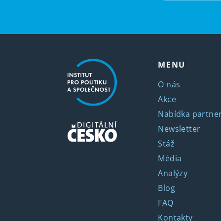
MENU
O nás
Akce
Nabídka partner
Newsletter
Stáž
Média
Analýzy
Blog
FAQ
Kontakty