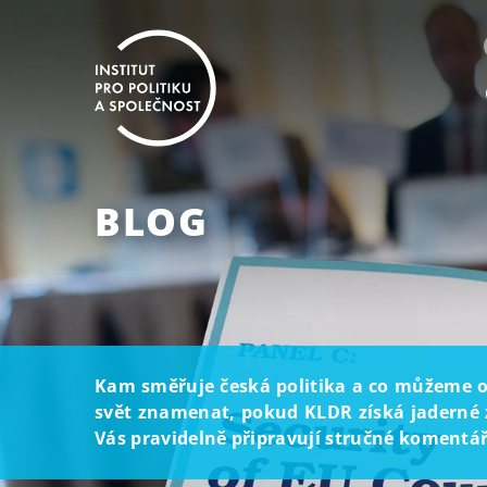
BLOG
Kam směřuje česká politika a co můžeme oč
svět znamenat, pokud KLDR získá jaderné z
Vás pravidelně připravují stručné komentáře