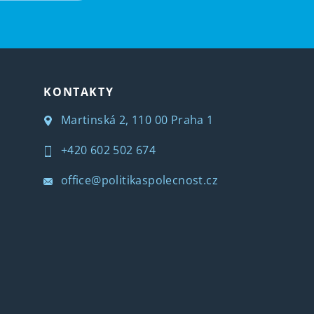
KONTAKTY
Martinská 2, 110 00 Praha 1
+420 602 502 674
office@politikaspolecnost.cz