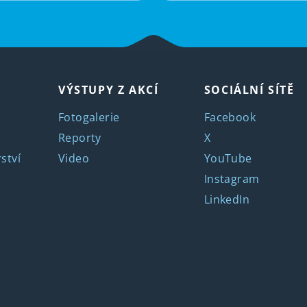
VÝSTUPY Z AKCÍ
SOCIÁLNÍ SÍTĚ
Fotogalerie
Facebook
Reporty
X
ství
Video
YouTube
Instagram
LinkedIn