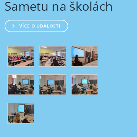
Sametu na školách
VÍCE O UDÁLOSTI