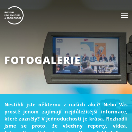
FOTOGALERIE
Nestihli jste některou z našich akcí? Nebo Vás
prostě jenom zajímají nejdůležitější informace,
které zazněly? V jednoduchosti je krása. Rozhodli
jsme se proto, že všechny reporty, videa,