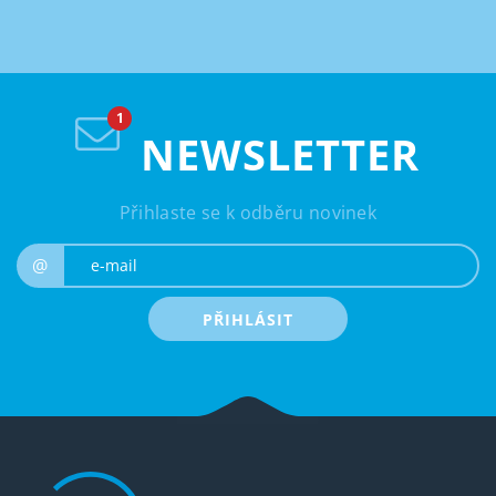
NEWSLETTER
Přihlaste se k odběru novinek
e-mail
@
PŘIHLÁSIT